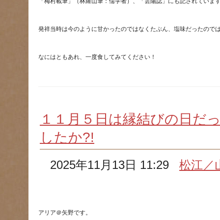
１１月５日は縁結びの日だ
したか?!
2025年11月13日 11:29
松江／
アリア＠矢野です。　