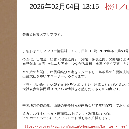
2026年02月04日 13:15
松江／
今回は、山陰道「出雲・湖陵道路」「湖陵・多伎道路」の開通によ
空の旅の玄関口、出雲縁結び空港をスタートし、島根県の主要観光
ドライブの途中に休憩できるNEWスポットや、出雲大社にほど近い
遠方にお住まいの方・画面読み上げソフト利用者のために、
https://project-ui.com/social-business/barrier-free/