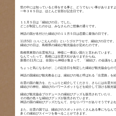
世の中には知っていると得をする事と、どうでもいい事があります
一年３６５日は、ほとんど全部が記念日です。
１１月５日は「縁結びの日」でした。
11月5日（いいごえんの日）というゴロアワセで、縁結びの日です。
島根県東部の出雲地方は、神様に一番近い国だと言われています。
なんてったって、島根には出雲大社がありますからね。
出雲の国の魅力を、たっぷりと紹介してくださり、さらには出雲大
縁結び観光協会プロデュースの縁結びグッズも販売されていたり、
その他の色々な縁結びグッズが販売されています。
また、出雲の国では、縁結びのスポットがたくさんある事にちなん