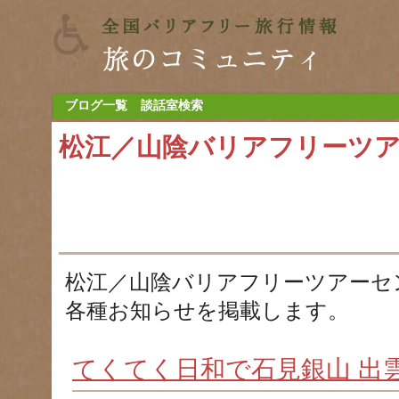
ブログ一覧
談話室検索
松江／山陰バリアフリーツ
松江／山陰バリアフリーツアーセ
各種お知らせを掲載します。
てくてく日和で石見銀山 出