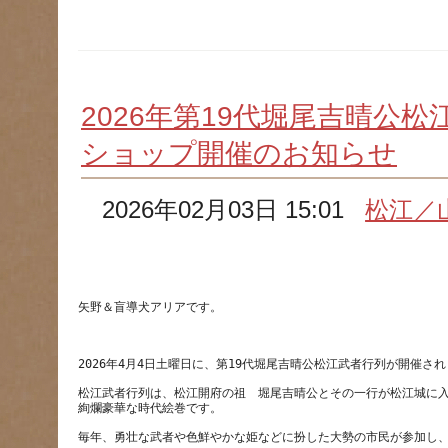
2026年第19代堀尾吉晴公
ショップ開催のお知らせ
2026年02月03日 15:01
松江／
松江武者行列は、松江開府の祖　堀尾吉晴公とその一行が松江城に