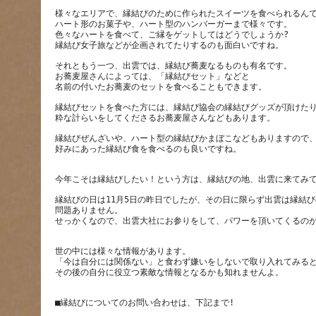
様々なエリアで、縁結びのために作られたスイーツを食べられるん
ハート形のお菓子や、ハート型のハンバーガーまで様々です。
色々なハートを食べて、ご縁をゲットしてはどうでしょうか?
それともう一つ、出雲では、縁結び蕎麦なるものも有名です。
お蕎麦屋さんによっては、「縁結びセット」などと
縁結びセットを食べた方には、縁結び協会の縁結びグッズが頂けた
縁結びぜんざいや、ハート型の縁結びかまぼこなどもありますので
縁結びの日は11月5日の昨日でしたが、その日に限らず出雲は縁結
問題ありません。
世の中には様々な情報があります。
「今は自分には関係ない」と食わず嫌いをしないで取り入れてみる