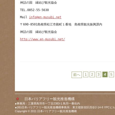
Mail 
info@en-musubi.net
http://www.en-musubi.net/
1
2
3
4
5
前へ
日本バリアフリー観光推進機構
●事務局：三重県鳥羽市一丁目2383-1 鳥羽一番街内
●(特)日本バリアフリー観光推進機構事務局：東京都新宿区四谷2-14-8 YPCビル
Copyright © 2011 日本バリアフリー観光推進機構