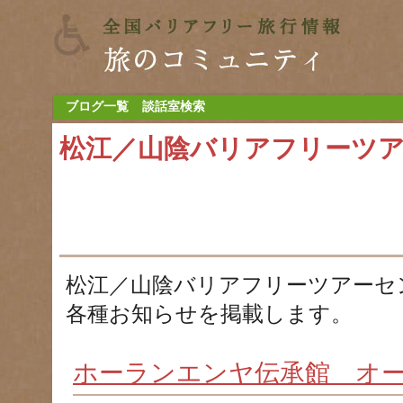
ブログ一覧
談話室検索
松江／山陰バリアフリーツ
松江／山陰バリアフリーツアーセ
各種お知らせを掲載します。
ホーランエンヤ伝承館 オ