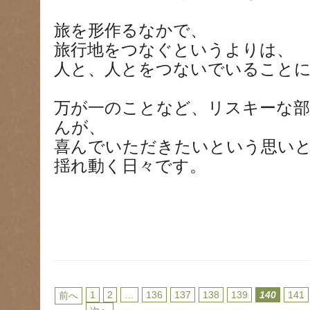
旅を形作るなかで、
旅行地をつなぐというよりは、
人と、人とをつないでいること
万が一のことなど、リスキーな
んが、
喜んでいただきたいという思い
揺れ動く日々です。
1
2
…
136
137
138
139
140
141
前へ