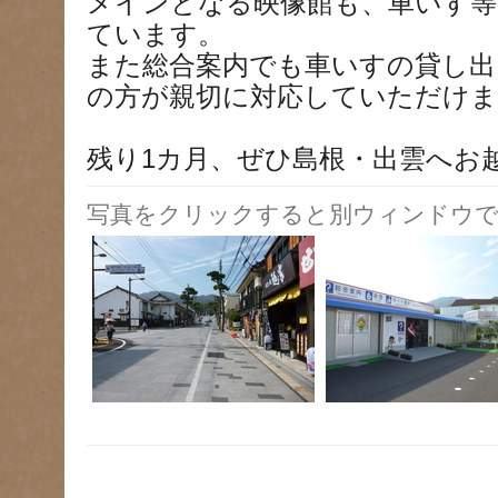
メインとなる映像館も、車いす等
ています。
また総合案内でも車いすの貸し
の方が親切に対応していただけま
残り1カ月、ぜひ島根・出雲へお
写真をクリックすると別ウィンドウで