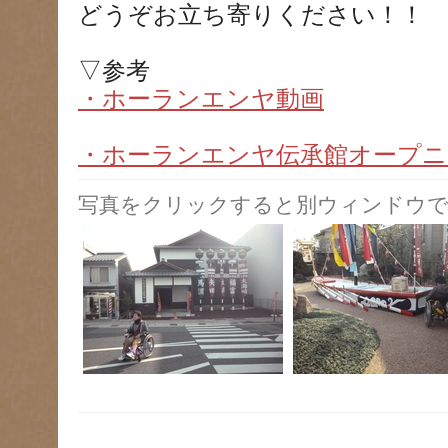
どうぞお立ち寄りください！！
▽参考
・ホーランエンヤ動画
・ホーランエンヤ伝承館オープニ
写真をクリックすると別ウィンドウで