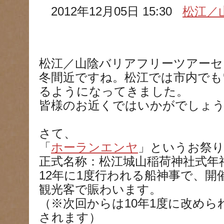
2012年12月05日 15:30
松江／
松江／山陰バリアフリーツアーセ
冬間近ですね。松江では市内でも
るようになってきました。
皆様のお近くではいかがでしょ
さて、
「
ホーランエンヤ
」というお祭
正式名称：
松江城山稲荷神社式年
12年に1度行われる船神事で、
観光客で賑わいます。
（※次回からは10年1度に改められ
されます）