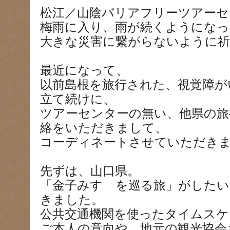
松江／山陰バリアフリーツアーセ
梅雨に入り、雨が続くようにな
大きな災害に繋がらないように
最近になって、
以前島根を旅行された、視覚障が
立て続けに、
ツアーセンターの無い、他県の旅
絡をいただきまして、
コーディネートさせていただき
先ずは、山口県。
「金子みすゞを巡る旅」がした
きました。
公共交通機関を使ったタイムスケ
ご本人の意向や、地元の観光協会