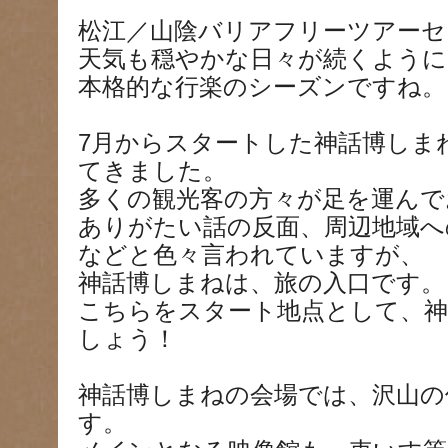
松江／山陰バリアフリーツアーセ
天気も穏やかな日々が続くよう
本格的な行楽のシーズンですね。
7月からスタートした神話博しま
てきました。
多くの観光客の方々が足を運んで
ありがたい話の反面、周辺地域へ
などと色々言われていますが、
神話博しまねは、旅の入口です。
こちらをスタート地点として、神
しょう！
神話博しまねの会場では、沢山の
す。