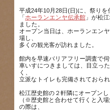
平成24年10月28日(日)に
、祭りを
「
ホーランエンヤ伝承館
」が松江
ました。
オープン当日は、ホーランエン
場し、
多くの観光客が訪れました。
館内を早速バリアフリー調査で伺
車いすにつきましては、目立っ
く、
立派なトイレも完備されておら
松江歴史館の２軒隣にオープンし
（※歴史館と合わせて行くと入場
の際は、