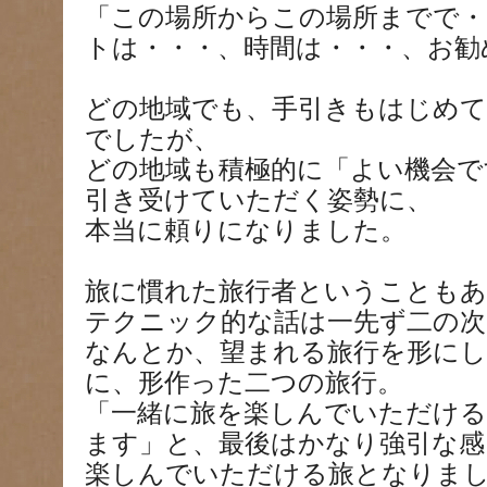
「この場所からこの場所までで・
トは・・・、時間は・・・、お勧
どの地域でも、手引きもはじめ
でしたが、
どの地域も積極的に「よい機会で
引き受けていただく姿勢に、
本当に頼りになりました。
旅に慣れた旅行者ということも
テクニック的な話は一先ず二の次
なんとか、望まれる旅行を形に
に、形作った二つの旅行。
「一緒に旅を楽しんでいただけ
ます」と、最後はかなり強引な感
楽しんでいただける旅となりま