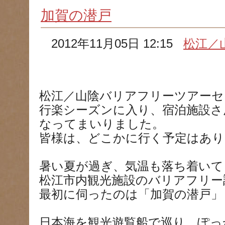
加賀の潜戸
2012年11月05日 12:15
松江／
松江／山陰バリアフリーツアーセ
行楽シーズンに入り、宿泊施設さ
なってまいりました。
皆様は、どこかに行く予定はあ
暑い夏が過ぎ、気温も落ち着いて
松江市内観光施設のバリアフリー
最初に伺ったのは「加賀の潜戸」
日本海を観光遊覧船で巡り、ぽっ