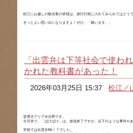
「出雲弁は下等社会で使わ
かれた教科書があった！
2026年03月25日 15:37
松江／
盲導犬アリア＠矢野です。
学校では出雲弁NG！？でした。