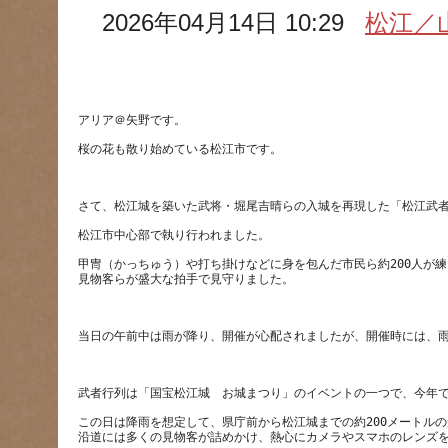
2026年04月14日 10:29
松江／
甲冑（かっちゅう）や打ち掛けなどに身を包んだ市民ら約200人が
この日は降雨を想定して、県庁前から松江城までの約200メートル