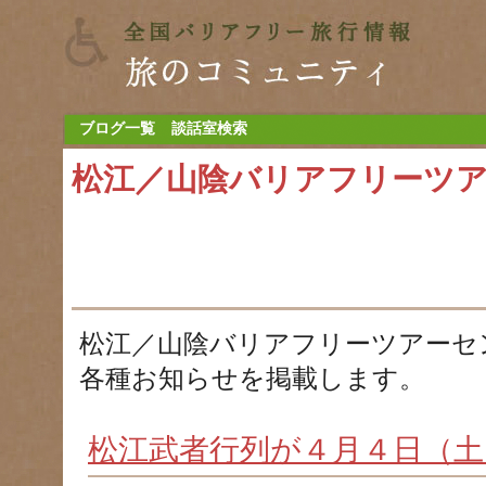
ブログ一覧
談話室検索
松江／山陰バリアフリーツ
松江／山陰バリアフリーツアーセ
各種お知らせを掲載します。
松江武者行列が４月４日（土