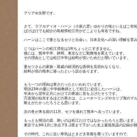
アリア＠矢野です。
さて、ラフカディオ・ハーン（小泉八雲）ゆかりの地といえばご存
じつはハーンの松江滞在は1年ちょっとにすぎません。
後には、熊本中学、静岡、東京などに勤務地を変えています。
妻セツさんの家族・親戚の経済的な面倒を見切れなくなり、
もう一つの理由は寒さだったといわれています。
明治23年の夏に中学校教師として松江に赴任したハーンは、
年末から翌年正月にかけての寒波に音を上げたそうです。
宍道湖が結氷するほどの寒さは、ニューオーリンズやカリブ海のマ
もっとも明治の昔、寒いのは松江だけではなかったろうと思います
その時代、これに近い寒気はときどき首都を襲っていますので、