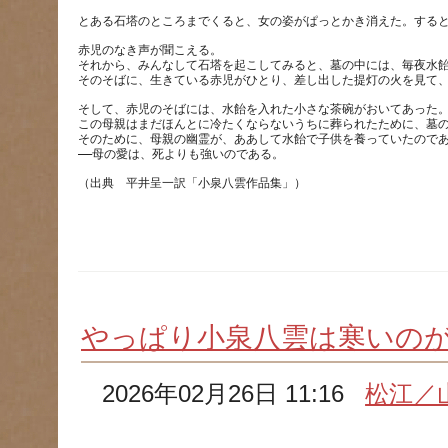
赤児のなき声が聞こえる。
それから、みんなして石塔を起こしてみると、墓の中には、毎夜水
そして、赤児のそばには、水飴を入れた小さな茶碗がおいてあった
この母親はまだほんとに冷たくならないうちに葬られたために、墓
そのために、母親の幽霊が、ああして水飴で子供を養っていたので
やっぱり小泉八雲は寒い
2026年02月26日 11:16
松江／