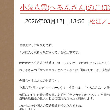
小泉八雲(へるんさん)のこ
2026年03月12日 13:56
松江／
３月に入り花粉も飛び回っている松江市です。
松江に赴任した時の辞令書の名前が「ラフカディオ ヘルン」と書か
だからこそ外国人の英語教師を招いたんですね。