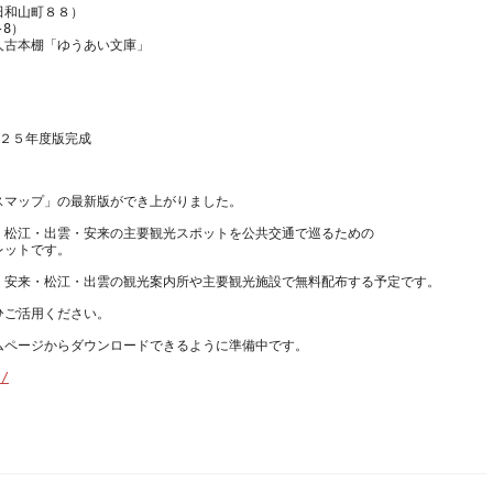
田和山町８８）
-8）
、松江・出雲・安来の主要観光スポットを公共交通で巡るための
t/