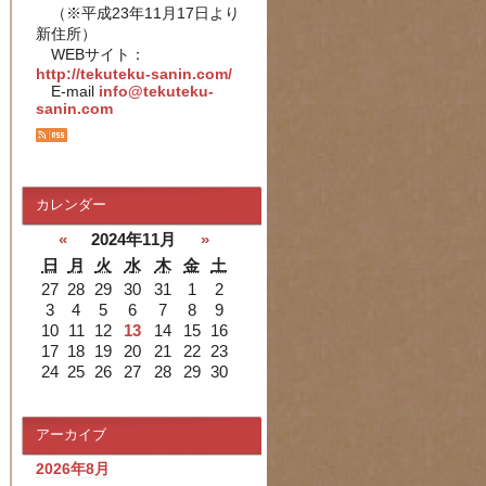
（※平成23年11月17日より
新住所）
WEBサイト：
http://tekuteku-sanin.com/
E-mail
info@tekuteku-
sanin.com
カレンダー
«
2024年11月
»
日
月
火
水
木
金
土
27
28
29
30
31
1
2
3
4
5
6
7
8
9
10
11
12
13
14
15
16
17
18
19
20
21
22
23
24
25
26
27
28
29
30
アーカイブ
2026年8月