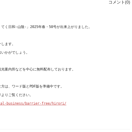
コメント(0)
ial-business/barrier-free/hirori/