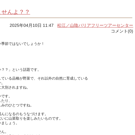
ませんよ？？
2025年04月10日 11:47
松江／山陰バリアフリーツアーセンター
コメント(0)
している品種が野菜で、それ以外の自然に育成している
か。
いです。
したり、
盛んになるのもうなづけます。
大いに山菜取りを楽しみたいものです。
せん。