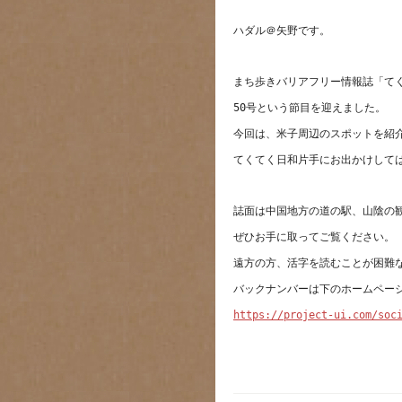
https://project-ui.com/soc