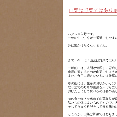
山菜は野菜ではあり
ハダル＠矢野です。
一般的には、人間が管理して育成
食用に適するものが山菜でしょう
春の山には、生命の息吹がいっぱ
取り立ての野草や山菜を天ぷらに
旬の食べ物？を求めて山菜取りが
私たちの体によいものですので、
ところが、山菜は野菜ではありま