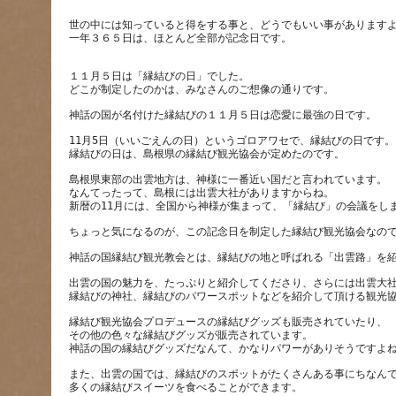
世の中には知っていると得をする事と、どうでもいい事があります
一年３６５日は、ほとんど全部が記念日です。
１１月５日は「縁結びの日」でした。
11月5日（いいごえんの日）というゴロアワセで、縁結びの日です。
島根県東部の出雲地方は、神様に一番近い国だと言われています。
なんてったって、島根には出雲大社がありますからね。
出雲の国の魅力を、たっぷりと紹介してくださり、さらには出雲大
縁結び観光協会プロデュースの縁結びグッズも販売されていたり、
その他の色々な縁結びグッズが販売されています。
また、出雲の国では、縁結びのスポットがたくさんある事にちなん