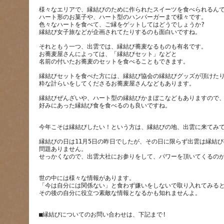
様々なエリアで、縁結びのために作られたスイーツを食べられるん
ハート形のお菓子や、ハート型のハンバーガーまで様々です。
色々なハートを食べて、ご縁をゲットしてはどうでしょうか?
それともう一つ、出雲では、縁結び蕎麦なるものも有名です。
お蕎麦屋さんによっては、「縁結びセット」などと
縁結びセットを食べた方には、縁結び協会の縁結びグッズが頂けた
縁結びぜんざいや、ハート型の縁結びかまぼこなどもありますので
縁結びの日は11月5日の昨日でしたが、その日に限らず出雲は縁結
問題ありません。
世の中には様々な情報があります。
「今は自分には関係ない」と食わず嫌いをしないで取り入れてみる