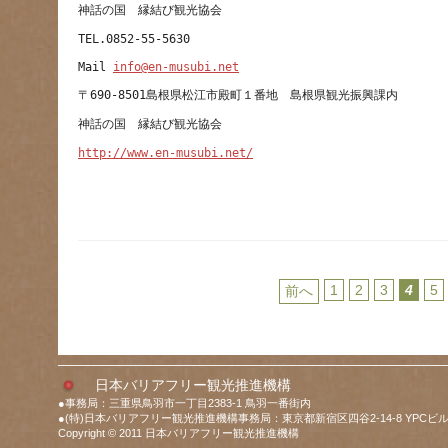
Mail 
info@en-musubi.net
http://www.en-musubi.net/
1
2
3
4
5
前へ
日本バリアフリー観光推進機構
●事務局：三重県鳥羽市一丁目2383-1 鳥羽一番街内
●(特)日本バリアフリー観光推進機構事務局：東京都新宿区四谷2-14-8 YPCビル
Copyright © 2011 日本バリアフリー観光推進機構