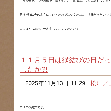
１１月５日は縁結びの日だ
したか?!
2025年11月13日 11:29
松江／
アリア＠矢野です。　