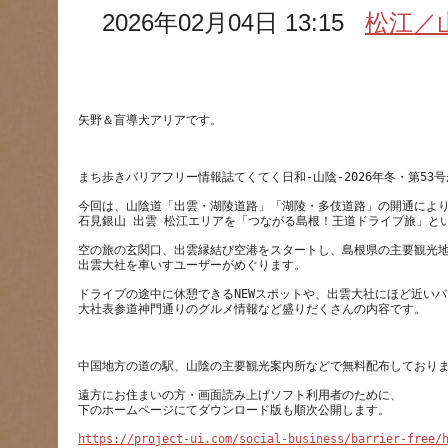
2026年02月04日 13:15
松江／
今回は、山陰道「出雲・湖陵道路」「湖陵・多伎道路」の開通によ
空の旅の玄関口、出雲縁結び空港をスタートし、島根県の主要観光
ドライブの途中に休憩できるNEWスポットや、出雲大社にほど近い
遠方にお住まいの方・画面読み上げソフト利用者のために、
https://project-ui.com/social-business/barrier-free/