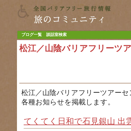
ブログ一覧
談話室検索
松江／山陰バリアフリーツ
松江／山陰バリアフリーツアーセ
各種お知らせを掲載します。
てくてく日和で石見銀山 出