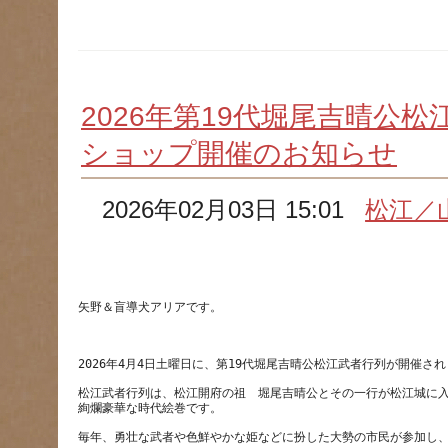
2026年第19代堀尾吉晴公
ショップ開催のお知らせ
2026年02月03日 15:01
松江／
松江武者行列は、松江開府の祖　堀尾吉晴公とその一行が松江城に