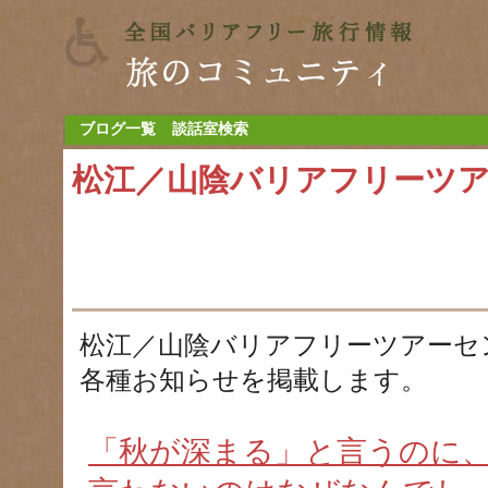
ブログ一覧
談話室検索
松江／山陰バリアフリーツ
松江／山陰バリアフリーツアーセ
各種お知らせを掲載します。
「秋が深まる」と言うのに