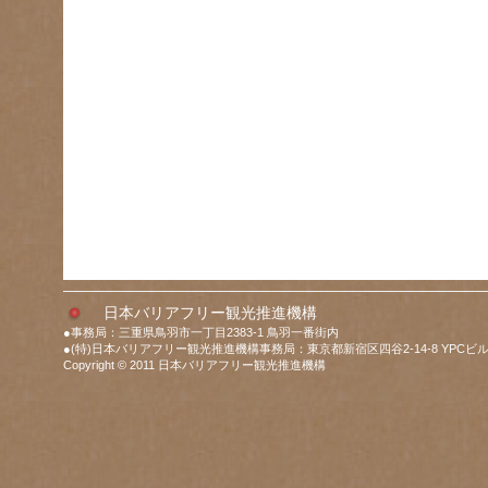
日本バリアフリー観光推進機構
●事務局：三重県鳥羽市一丁目2383-1 鳥羽一番街内
●(特)日本バリアフリー観光推進機構事務局：東京都新宿区四谷2-14-8 YPCビル
Copyright © 2011 日本バリアフリー観光推進機構