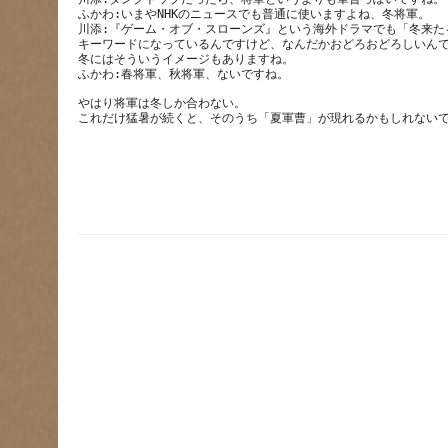
ふかわ:いまやNHKのニュースでも普通に使いますよね、冬将軍。
川添:『ゲーム・オブ・スローンズ』という海外ドラマでも「冬来た
キーワードになっているんですけど、なんだかおどろおどろしいん
冬にはそういうイメージもありますね。
ふかわ:春将軍、秋将軍、ないですね。
やはり将軍は冬しか合わない。