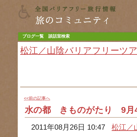
ブログ一覧
談話室検索
松江／山陰バリアフリーツ
<<前の記事へ
水の都 きものがたり 9月
2011年08月26日 10:47
松江／