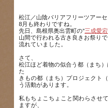
松江／山陰バリアフリーツアーセ
8月も終わりですね。
先日、島根県奥出雲町の“
三成愛宕
山間で行われる古き良きお祭りで
流れていました。
さて、
松江ほど着物の似合う都（まち）
た
きもの都（まち）プロジェクト
う活動があります。
私もちょこちょこと関わらさせ
ますが、