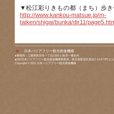
▼松江彩りきもの都（まち）歩き
http://www.kankou-matsue.jp/m-
taiken/shigai/bunka/dir11/page5.ht
日本バリアフリー観光推進機構
●事務局：三重県鳥羽市一丁目2383-1 鳥羽一番街内
●(特)日本バリアフリー観光推進機構事務局：東京都新宿区四谷2-14-8 YPCビル
Copyright © 2011 日本バリアフリー観光推進機構