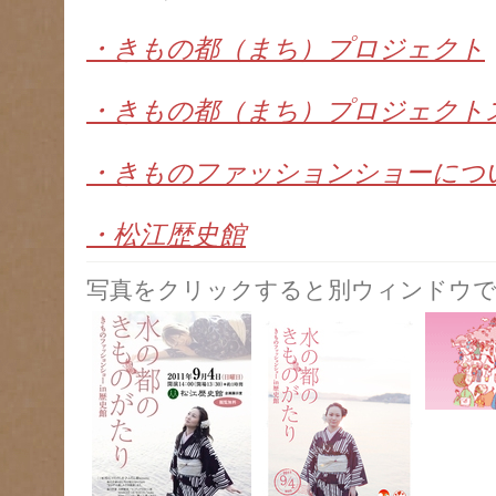
・きもの都（まち）プロジェクト
・きもの都（まち）プロジェクト
・きものファッションショーにつ
・松江歴史館
写真をクリックすると別ウィンドウで