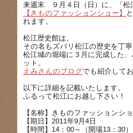
来週末 ９月４日（日）に、「松
【きものファッションショー】
れます。
松江歴史館は、
その名もズバリ松江の歴史を丁寧
松江城の堀端に３月に完成した、
ット。
えみさんのブログ
でも紹介して
以下に詳細を記載いたします。
ふるって松江にお越し下さい！
【名称】きものファッションシ
【期日】2011年9月4日
【時間】14：00～（開場13：30