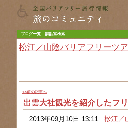
ブログ一覧
談話室検索
松江／山陰バリアフリーツ
<<前の記事へ
出雲大社観光を紹介したフ
2013年09月10日 13:11
松江／