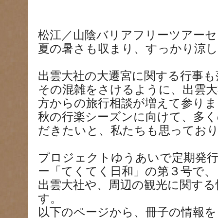
松江／山陰バリアフリーツアーセ
夏の暑さも収まり、すっかり涼
出雲大社の大遷宮に関する行事も
その混雑をさけるように、出雲大
方からの旅行相談が増えて参りま
秋の行楽シーズンに向けて、多く
だきたいと、私たちも思ってお
プロジェクトゆうあいで定期発
ー「てくてく日和」の第３号で、
出雲大社や、周辺の観光に関する
す。
以下のページから、冊子の情報を