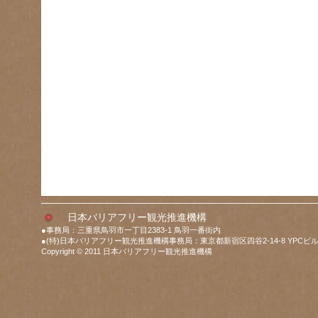
日本バリアフリー観光推進機構
●事務局：三重県鳥羽市一丁目2383-1 鳥羽一番街内
●(特)日本バリアフリー観光推進機構事務局：東京都新宿区四谷2-14-8 YPCビル
Copyright © 2011 日本バリアフリー観光推進機構