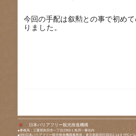
今回の手配は叙勲との事で初めて
りました。
日本バリアフリー観光推進機構
●事務局：三重県鳥羽市一丁目2383-1 鳥羽一番街内
●(特)日本バリアフリー観光推進機構事務局：東京都新宿区四谷2-14-8 YPCビル