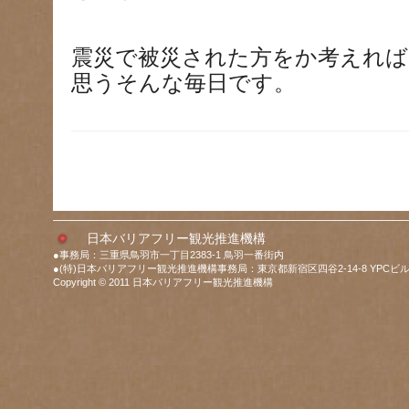
震災で被災された方をか考えれ
思うそんな毎日です。
日本バリアフリー観光推進機構
●事務局：三重県鳥羽市一丁目2383-1 鳥羽一番街内
●(特)日本バリアフリー観光推進機構事務局：東京都新宿区四谷2-14-8 YPCビル
Copyright © 2011 日本バリアフリー観光推進機構