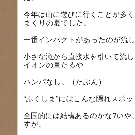
今年は山に遊びに行くことが多
まくりの夏でした。
一番インパクトがあったのが流
小さな滝から直接水を引いて流
イオンの量たるや
ハンパなし。（たぶん）
“ふくしま”にはこんな隠れスポ
全国的には結構あるのかな?いや
すが。