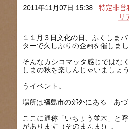
2011年11月07日 15:38
特定非営
リ
１１月３日文化の日、ふくしまバ
ターで久しぶりの企画を催しまし
そんなカシコマッタ感じではな
しまの秋を楽しんじゃいましょ
うイベント。
場所は福島市の郊外にある「あづ
ここに通称「いちょう並木」と呼
があります（そのまんま!）。