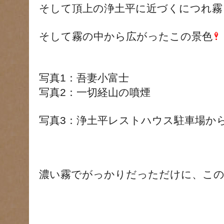
そして頂上の浄土平に近づくにつれ霧
そして霧の中から広がったこの景色
写真1：
吾妻小富士
写真2：一切経山の噴煙
写真3：浄土平レストハウス駐車場か
濃い霧でがっかりだっただけに、この