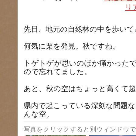
リ
先日、地元の自然林の中を歩いて
何気に栗を発見。秋ですね。
トゲトゲが思いのほか痛かった
ので忘れてました。
あと、秋の空はちょっと高くて超
県内で起こっている深刻な問題な
んな空。
写真をクリックすると別ウィンドウで