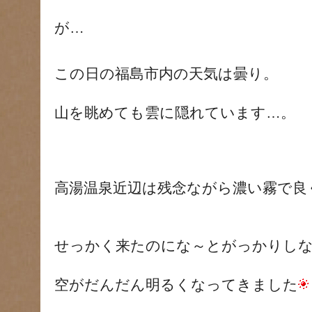
が…
この日の福島市内の天気は曇り。
山を眺めても雲に隠れています…。
高湯温泉近辺は残念ながら濃い霧で良
せっかく来たのにな～とがっかりし
空がだんだん明るくなってきました