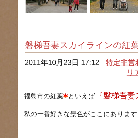
磐梯吾妻スカイラインの紅
2011年10月23日 17:12
特定非営
リ
『磐梯吾妻
福島市の紅葉
といえば
私の一番好きな景色がここにあります