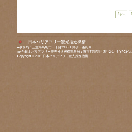
前へ
日本バリアフリー観光推進機構
●事務局：三重県鳥羽市一丁目2383-1 鳥羽一番街内
●(特)日本バリアフリー観光推進機構事務局：東京都新宿区四谷2-14-8 YPCビル
Copyright © 2011 日本バリアフリー観光推進機構