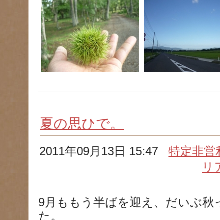
夏の思ひで。
2011年09月13日 15:47
特定非営
リ
9月ももう半ばを迎え、だいぶ秋
た。