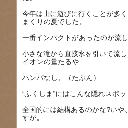
今年は山に遊びに行くことが多
まくりの夏でした。
一番インパクトがあったのが流
小さな滝から直接水を引いて流
イオンの量たるや
ハンパなし。（たぶん）
“ふくしま”にはこんな隠れスポ
全国的には結構あるのかな?いや
すが。