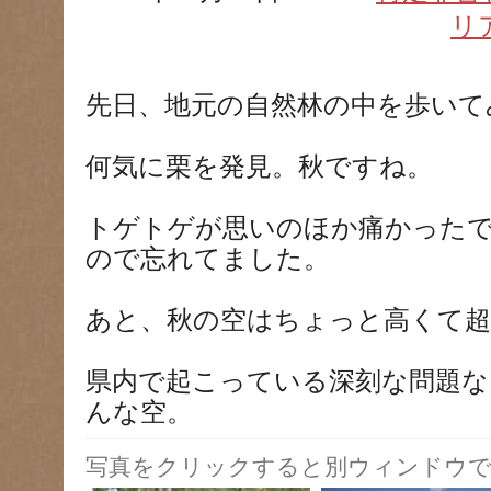
リ
先日、地元の自然林の中を歩いて
何気に栗を発見。秋ですね。
トゲトゲが思いのほか痛かった
ので忘れてました。
あと、秋の空はちょっと高くて超
県内で起こっている深刻な問題な
んな空。
写真をクリックすると別ウィンドウで