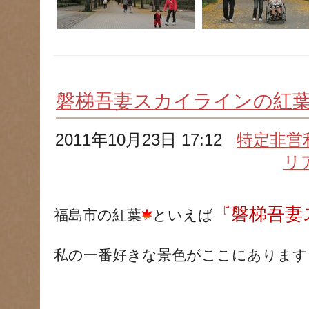
磐梯吾妻スカイラインの紅
2011年10月23日 17:12
特定非営
リ
『磐梯吾妻
福島市の紅葉
といえば
私の一番好きな景色がここにあります