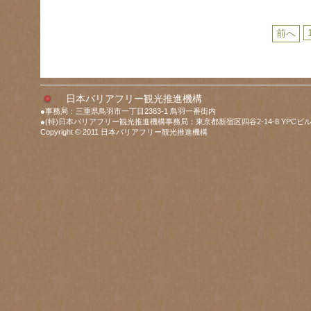
前へ
日本バリアフリー観光推進機構
●事務局：三重県鳥羽市一丁目2383-1 鳥羽一番街内
●(特)日本バリアフリー観光推進機構事務局：東京都新宿区四谷2-14-8 YPCビル
Copyright © 2011 日本バリアフリー観光推進機構