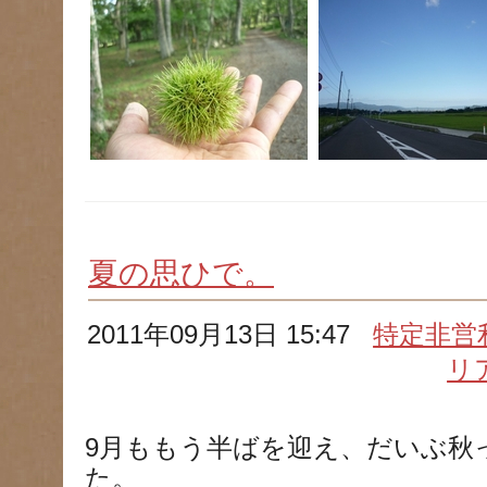
夏の思ひで。
2011年09月13日 15:47
特定非営
リ
9月ももう半ばを迎え、だいぶ秋
た。