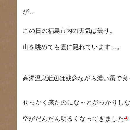
が…
この日の福島市内の天気は曇り。
山を眺めても雲に隠れています…。
高湯温泉近辺は残念ながら濃い霧で良
せっかく来たのにな～とがっかりし
空がだんだん明るくなってきました