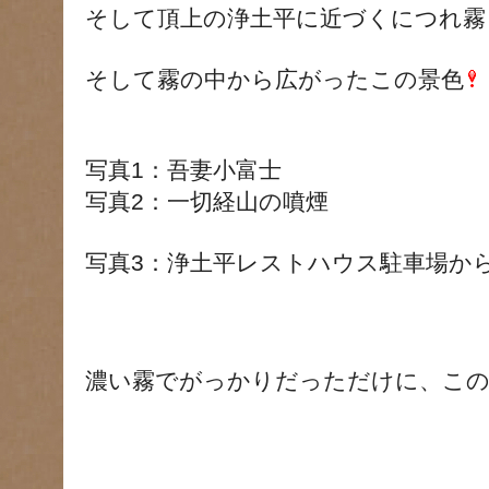
そして頂上の浄土平に近づくにつれ霧
そして霧の中から広がったこの景色
写真1：
吾妻小富士
写真2：一切経山の噴煙
写真3：浄土平レストハウス駐車場か
濃い霧でがっかりだっただけに、この