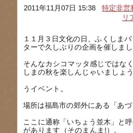
2011年11月07日 15:38
特定非営
リ
１１月３日文化の日、ふくしまバ
ターで久しぶりの企画を催しまし
そんなカシコマッタ感じではな
しまの秋を楽しんじゃいましょ
うイベント。
場所は福島市の郊外にある「あづ
ここに通称「いちょう並木」と呼
があります（そのまんま!）。