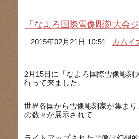
「なよろ国際雪像彫刻大会
2015年02月21日 10:51
カムイ
2月15日に「なよろ国際雪像彫
行って来ました。
世界各国から雪像彫刻家が集まり
の数々が展示されて
ライトアップされた雪像は幻想的