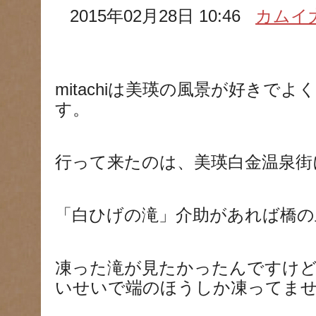
2015年02月28日 10:46
カムイ
mitachiは美瑛の風景が好きで
す。
行って来たのは、美瑛白金温泉街
「白ひげの滝」介助があれば橋の
凍った滝が見たかったんですけど
いせいで端のほうしか凍ってま