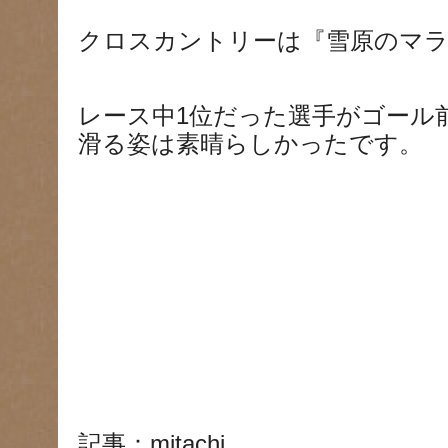
クロスカントリーは『雪原のマ
レース中1位だった選手がゴール
滑る姿は素晴らしかったです。
記事：mitachi