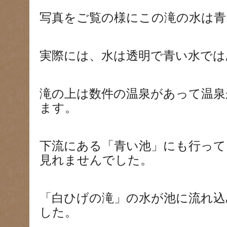
写真をご覧の様にこの滝の水は青
実際には、水は透明で青い水では
滝の上は数件の温泉があって温泉
ます。
下流にある「青い池」にも行って
見れませんでした。
「白ひげの滝」の水が池に流れ込
した。