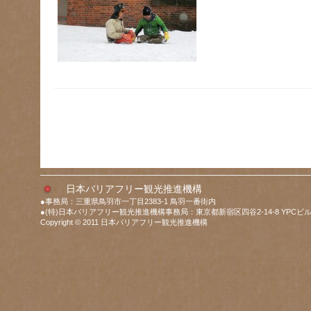
日本バリアフリー観光推進機構
●事務局：三重県鳥羽市一丁目2383-1 鳥羽一番街内
●(特)日本バリアフリー観光推進機構事務局：東京都新宿区四谷2-14-8 YPCビル
Copyright © 2011 日本バリアフリー観光推進機構