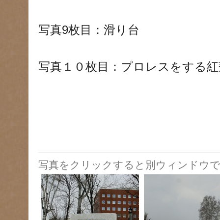
写真9枚目：滑り台
写真１０枚目：プロレスをする紅
写真をクリックすると別ウィンドウで