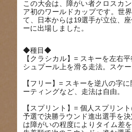
この大会は、障がい者クロスカ
ア初のワールドカップです。世界
て、日本からは19選手が立位、
ーに出場しました。
◆種目◆
【クラシカル】= スキーを左右
シュプール上を滑る走法。スケー
【フリー】= スキーを逆八の字
ーティングなど、走法は自由。
【スプリント】= 個人スプリント(
予選で決勝ラウンド進出選手を決
は障がいの程度によりタイム差