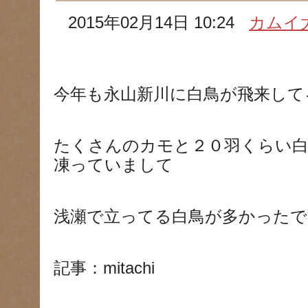
2015年02月14日 10:24
カムイ
今年も永山新川に白鳥が飛来して
たくさんのカモと２０羽くらい
凍っていまして
浅瀬で立ってる白鳥が多かったで
記事：mitachi