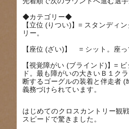
先着順で次のラウンドへ進む選手
◆カテゴリー◆
【立位 (りつい)】= スタンデ
リー。
【座位 (ざい)】 = シット。
【視覚障がい (ブラインド)】= 
ド。最も障がいの大きいＢ１クラ
断するゴーグルの装着と伴走者 (ｶﾞｲ
義務づけられています。
はじめてのクロスカントリー観
スピードで驚きました。