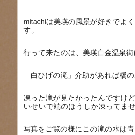
mitachiは美瑛の風景が好きで
す。
行って来たのは、美瑛白金温泉街
「白ひげの滝」介助があれば橋の
凍った滝が見たかったんですけど
いせいで端のほうしか凍ってま
写真をご覧の様にこの滝の水は青