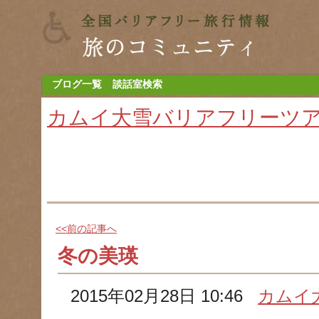
ブログ一覧
談話室検索
カムイ大雪バリアフリーツ
<<前の記事へ
冬の美瑛
2015年02月28日 10:46
カムイ