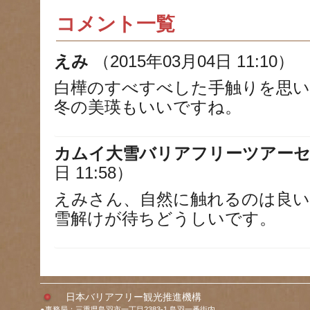
コメント一覧
えみ
（2015年03月04日 11:10）
白樺のすべすべした手触りを思い
冬の美瑛もいいですね。
カムイ大雪バリアフリーツアー
日 11:58）
えみさん、自然に触れるのは良
雪解けが待ちどうしいです。
日本バリアフリー観光推進機構
●事務局：三重県鳥羽市一丁目2383-1 鳥羽一番街内