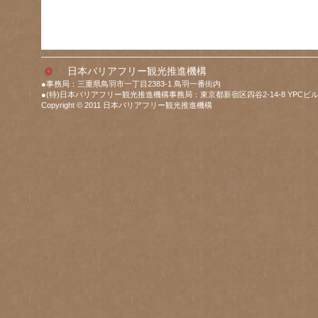
日本バリアフリー観光推進機構
●事務局：三重県鳥羽市一丁目2383-1 鳥羽一番街内
●(特)日本バリアフリー観光推進機構事務局：東京都新宿区四谷2-14-8 YPCビル
Copyright © 2011 日本バリアフリー観光推進機構