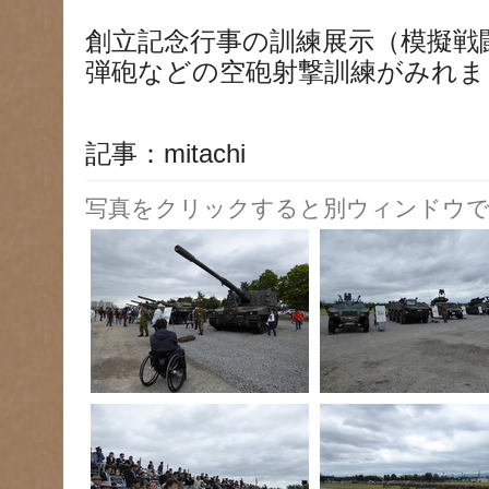
創立記念行事の訓練展示（模擬戦
弾砲などの空砲射撃訓練がみれま
記事：mitachi
写真をクリックすると別ウィンドウで