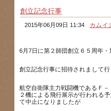
創立記念行事
2015年06月09日 11:34
カムイ
6月7日に第２師団創立６５周年
創立記念行事に招待されまして行
航空自衛隊主力戦闘機であるＦ－
２機による飛行展示が行われる予
て中止になりましたが