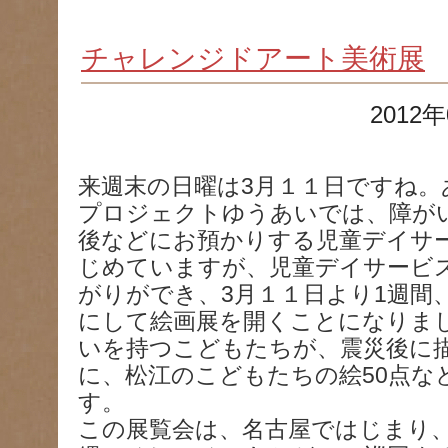
チャレンジドアート美術展
2012年
来週末の日曜は3月１１日ですね。
プロジェクトゆうあいでは、障が
後などにお預かりする児童デイサ
じめていますが、児童デイサービ
がりができ、3月１１日より1週間、ｲﾝｸ
にして絵画展を開くことになりま
いを持つこどもたちが、震災後に描
に、松江のこどもたちの絵50点な
す。
この展覧会は、名古屋ではじまり