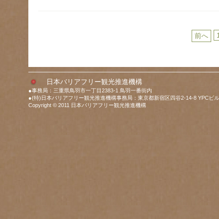
前へ
日本バリアフリー観光推進機構
●事務局：三重県鳥羽市一丁目2383-1 鳥羽一番街内
●(特)日本バリアフリー観光推進機構事務局：東京都新宿区四谷2-14-8 YPCビル
Copyright © 2011 日本バリアフリー観光推進機構