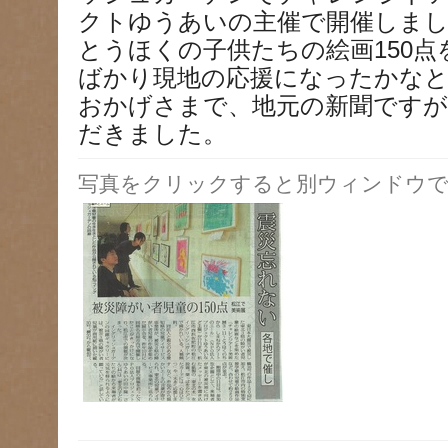
クトゆうあいの主催で開催しま
とうほくの子供たちの絵画150
ばかり現地の応援になったかな
おかげさまで、地元の新聞です
だきました。
写真をクリックすると別ウィンドウで