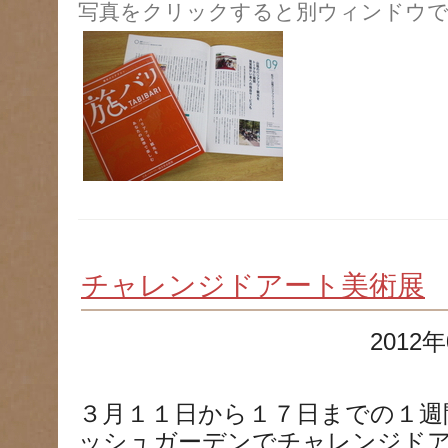
写真をクリックすると別ウィンドウで
チャレンジドアート美術展
2012年
３月１１日から１７日までの１週
ッシュガーデンでチャレンジド