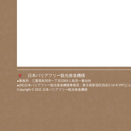
日本バリアフリー観光推進機構
●事務局：三重県鳥羽市一丁目2383-1 鳥羽一番街内
●(特)日本バリアフリー観光推進機構事務局：東京都新宿区四谷2-14-8 YPCビル
Copyright © 2011 日本バリアフリー観光推進機構