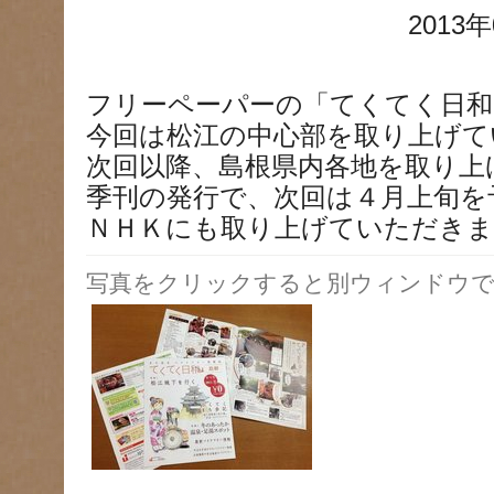
2013年
フリーペーパーの「てくてく日和
今回は松江の中心部を取り上げて
次回以降、島根県内各地を取り上
季刊の発行で、次回は４月上旬を
ＮＨＫにも取り上げていただきま
写真をクリックすると別ウィンドウで