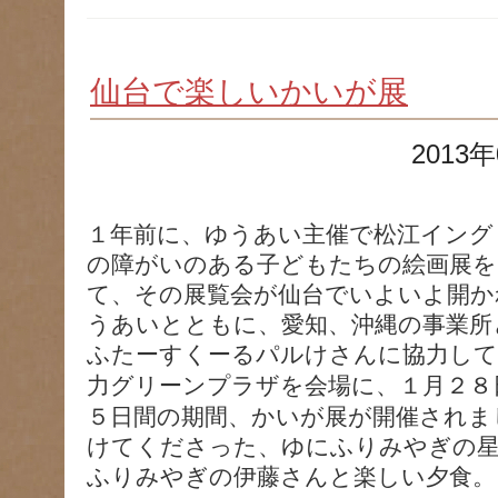
仙台で楽しいかいが展
2013年
１年前に、ゆうあい主催で松江イング
の障がいのある子どもたちの絵画展を
て、その展覧会が仙台でいよいよ開か
うあいとともに、愛知、沖縄の事業所
ふたーすくーるパルけさんに協力し
力グリーンプラザを会場に、
１月２８
５日間の期間、かいが展が開催されま
けてくださった、ゆにふりみやぎの
ふりみやぎの伊藤さんと楽しい夕食。