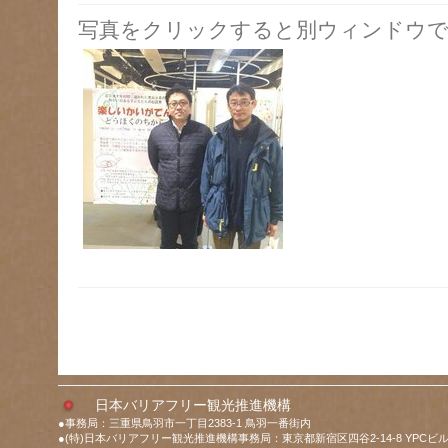
写真をクリックすると別ウィンドウで
日本バリアフリー観光推進機構
●事務局：三重県鳥羽市一丁目2383-1 鳥羽一番街内
●(特)日本バリアフリー観光推進機構事務局：東京都新宿区四谷2-14-8 YPCビル