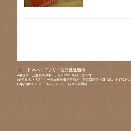
日本バリアフリー観光推進機構
●事務局：三重県鳥羽市一丁目2383-1 鳥羽一番街内
●(特)日本バリアフリー観光推進機構事務局：東京都新宿区四谷2-14-8 YPCビル
Copyright © 2011 日本バリアフリー観光推進機構