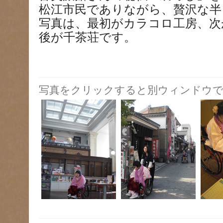
松江市民でありながら、贅沢な半
写真は、最初がカラコロ工房、次
後が千茶荘です。
写真をクリックすると別ウィンドウで