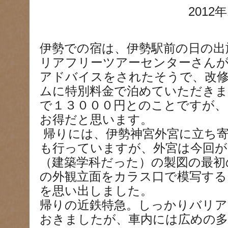
2012年
伊勢での宿は、伊勢駅前の日の出
リアフリーツアーセンターさん
アドバイスをされたそうで、改
ムに特別料金で泊めていただきま
で１３０００円とのことですが、
お得だと思います。
帰りには、伊勢神宮外宮に立ち
も行っていますが、外宮は今回が
（建築学科だった）の製図の最初
の外観立面をカラス口で模写する
を思い出しました。
帰りの近鉄特急。しっかりバリ
おきましたが、車内には広めの多