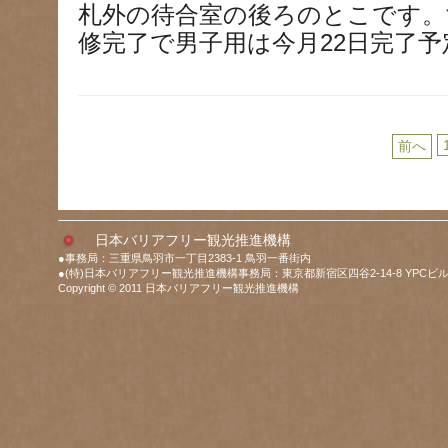
札外の待合室の後ろのとこです。
修完了で男子用は今月22日完了予
前へ
日本バリアフリー観光推進機構
●事務局：三重県鳥羽市一丁目2383-1 鳥羽一番街内
●(特)日本バリアフリー観光推進機構事務局：東京都新宿区四谷2-14-8 YPCビル
Copyright © 2011 日本バリアフリー観光推進機構