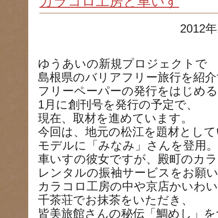
カラコロ工房と車いす
2012年
ゆうあいの新規プロジェクトで
島根県のバリアフリー旅行を紹介
フリーペーパーの発行をはじめ
1月に創刊号を発行の予定で、
現在、取材を進めています。
今回は、地元の松江を題材として
モデルに「みなみ」さんを登用。
車いすの彼女ですが、殿町のカラ
レンタルの振袖サービスをお願
カラコロ工房の中や京店かいわ
千茶荘でお抹茶をいただき、
皆美旅館さんの秘伝「鯛めし」を