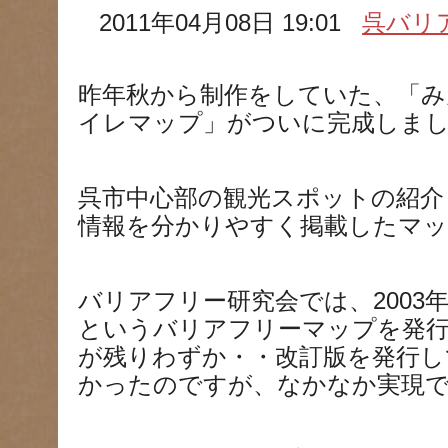
2011年04月08日 19:01
呉バリ
昨年秋から制作をしていた、「み
イレマップ」がついに完成しま
呉市中心部の観光スポットの紹介
情報を分かりやすく掲載したマ
バリアフリー研究会では、2003
というバリアフリーマップを発
が残りわずか・・改訂版を発行し
かったのですが、なかなか実現