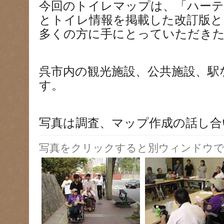
今回のトイレマップは、「ハーテ
とトイレ情報を掲載した改訂版と
多くの方に手にとっていただき
呉市内の観光施設、公共施設、駅
す。
写真は調査、マップ作成の話し合
写真をクリックすると別ウィンドウで