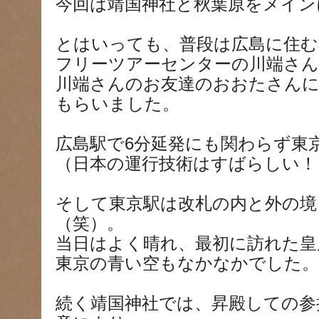
今回は靖国神社と秋葉原をメイン
とはいっても、普段は広島に住む
フリーツアーセンターの川端さ
川端さんのお友達のおおたさん
もらいました。
広島駅で6分延発にも関わらず東
（日本の運行技術はすばらしい！
そして東京駅は改札の内と外の境
（笑）。
当日はよく晴れ、最初に訪れた皇
東京の青い空もなかなかでした。
続く靖国神社では、昇殿しての参