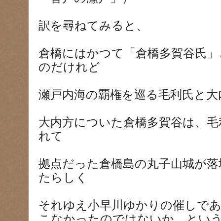
訳を尋ねてみると、
倉橋にはかつて「倉橋多賀谷氏」
のだけれど
瀬戸内海の覇権を巡る毛利氏と大
大内方についた倉橋多賀谷は、毛
れて
拠点だった倉橋島の丸子山城が落
たらしく
それゆえ小早川ゆかりの催しで
こなかったのではないか、とい