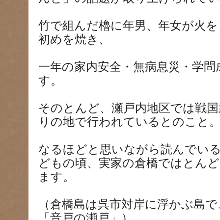
竹で組んだ櫓に年男、年女が火を
初めを焼き、
一年の家内安全・無病息災・学問
す。
そのとんど、瀬戸内地区では戦国
りの地で行われているとのこと
なるほどと思いながら読んでい
どもの頃、実家の倉橋ではとん
ます。
（倉橋島は呉市対岸に浮かぶ島で
「音戸の瀬戸」）