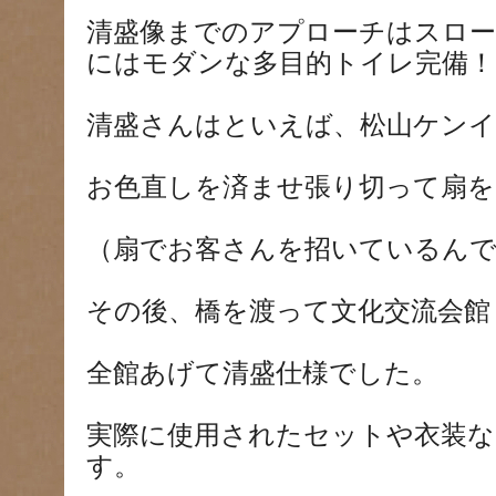
清盛像までのアプローチはスロー
にはモダンな多目的トイレ完備！
清盛さんはといえば、松山ケン
お色直しを済ませ張り切って扇
（扇でお客さんを招いているんで
その後、橋を渡って文化交流会館
全館あげて清盛仕様でした。
実際に使用されたセットや衣装な
す。