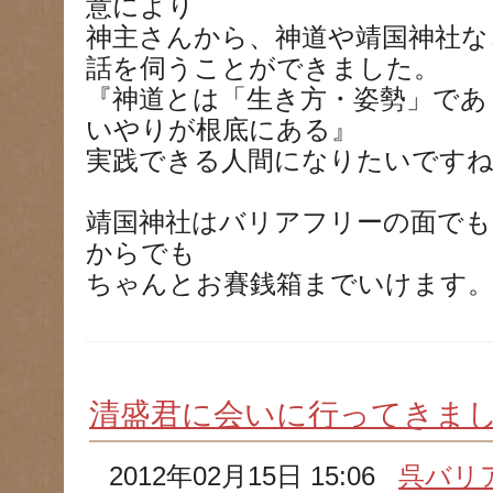
意により
神主さんから、神道や靖国神社な
話を伺うことができました。
『神道とは「生き方・姿勢」であ
いやりが根底にある』
実践できる人間になりたいです
靖国神社はバリアフリーの面でも
からでも
ちゃんとお賽銭箱までいけます
清盛君に会いに行ってきま
2012年02月15日 15:06
呉バリ