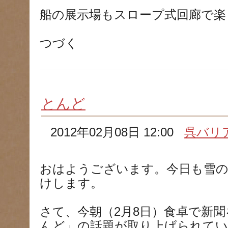
船の展示場もスロープ式回廊で楽
つづく
とんど
2012年02月08日 12:00
呉バリ
おはようございます。今日も雪の
けします。
さて、今朝（2月8日）食卓で新
んど」の話題が取り上げられて