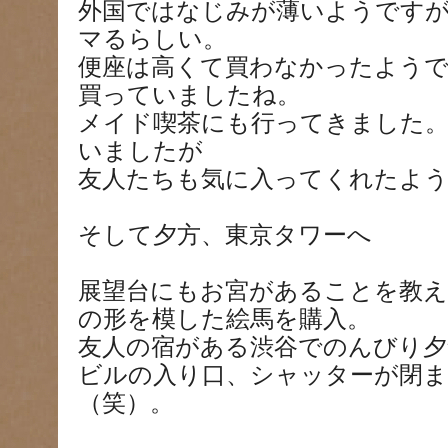
外国ではなじみが薄いようです
マるらしい。
便座は高くて買わなかったよう
買っていましたね。
メイド喫茶にも行ってきました
いましたが
友人たちも気に入ってくれたよ
そして夕方、東京タワーへ
展望台にもお宮があることを教え
の形を模した絵馬を購入。
友人の宿がある渋谷でのんびり夕
ビルの入り口、シャッターが閉
（笑）。