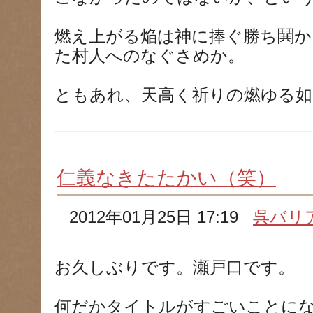
燃え上がる焔は神に捧ぐ勝ち鬨か
た村人へのなぐさめか。
ともあれ、天高く祈りの燃ゆる如
仁義なきたたかい（笑）
2012年01月25日 17:19
呉バリ
お久しぶりです。瀬戸口です。
何だかタイトルがすごいことに