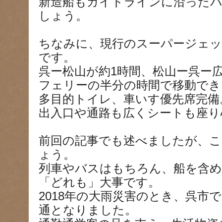
新造船もガイドラインに沿った
しょう。
ちなみに、現行のスーパージェ
です。
呉ー松山が約1時間、松山ー呉ー広
フェリーの半分の時間で移動でき
多目的トイレ、車いす優先席完備
出入口や通路も広くシートも座り
前回の記事でも述べましたが、こ
ょう。
列車やバスはもちろん、船を含
「どれも」大事です。
2018年の大雨災害のとき、呉市
通となりました。