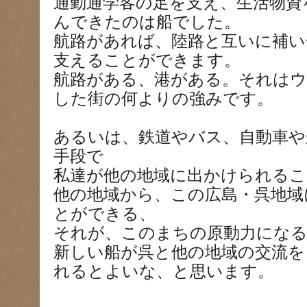
通勤通学客の足を支え、生活物資
んできたのは船でした。
航路があれば、陸路と互いに補い
支えることができます。
航路がある、港がある。それは
した街の何よりの強みです。
あるいは、鉄道やバス、自動車や
手段で
私達が他の地域に出かけられる
他の地域から、この広島・呉地域
とができる、
それが、このまちの原動力にな
新しい船が呉と他の地域の交流を
れるとよいな、と思います。