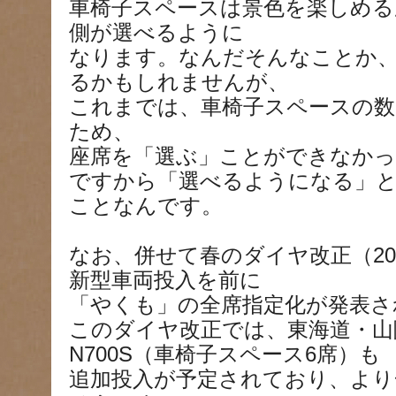
車椅子スペースは景色を楽しめる
側が選べるように
なります。なんだそんなことか
るかもしれませんが、
これまでは、車椅子スペースの数
ため、
座席を「選ぶ」ことができなか
ですから「選べるようになる」
ことなんです。
なお、併せて春のダイヤ改正（2024
新型車両投入を前に
「やくも」の全席指定化が発表さ
このダイヤ改正では、東海道・山
N700S（車椅子スペース6席）も
追加投入が予定されており、より