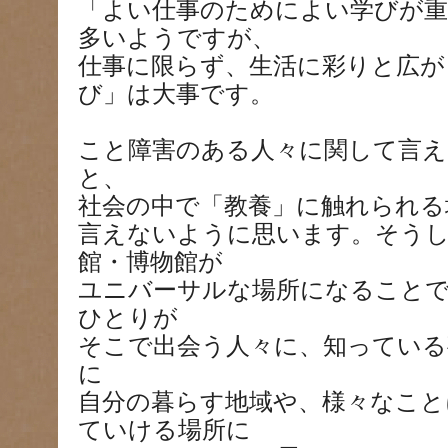
「よい仕事のためによい学びが重
多いようですが、
仕事に限らず、生活に彩りと広が
び」は大事です。
こと障害のある人々に関して言え
と、
社会の中で「教養」に触れられる
言えないように思います。そうし
館・博物館が
ユニバーサルな場所になること
ひとりが
そこで出会う人々に、知ってい
に
自分の暮らす地域や、様々なこと
ていける場所に