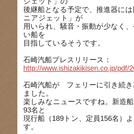
ジェット」の
後継船となる予定で、推進器には
ニアジェット」が
用いられ、騒音・振動が少なく、
い船を
目指しているそうです。
石崎汽船プレスリリース：
http://www.ishizakikisen.co.jp/pdf
石崎汽船が フェリーに引き続き
ました。
楽しみなニュースですね。新造船
93名と
現行船（189トン、定員156名
す。