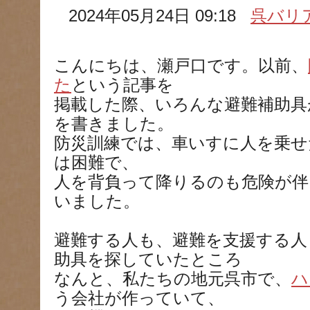
2024年05月24日 09:18
呉バリ
こんにちは、瀬戸口です。以前、
た
という記事を
掲載した際、いろんな避難補助具
を書きました。
防災訓練では、車いすに人を乗せ
は困難で、
人を背負って降りるのも危険が伴
いました。
避難する人も、避難を支援する人
助具を探していたところ
なんと、私たちの地元呉市で、
ハ
う会社が作っていて、