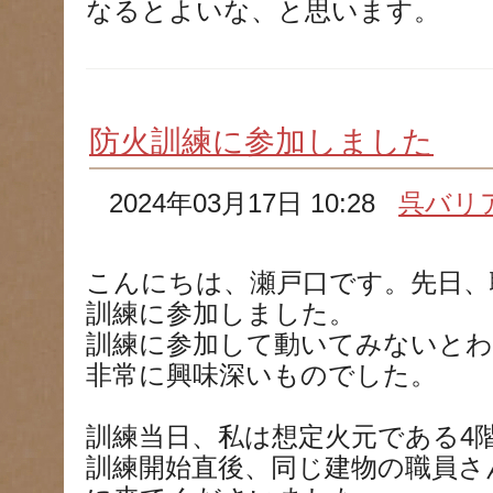
なるとよいな、と思います。
防火訓練に参加しました
2024年03月17日 10:28
呉バリ
こんにちは、瀬戸口です。先日、
訓練に参加しました。
訓練に参加して動いてみないと
非常に興味深いものでした。
訓練当日、私は想定火元である4
訓練開始直後、同じ建物の職員さ