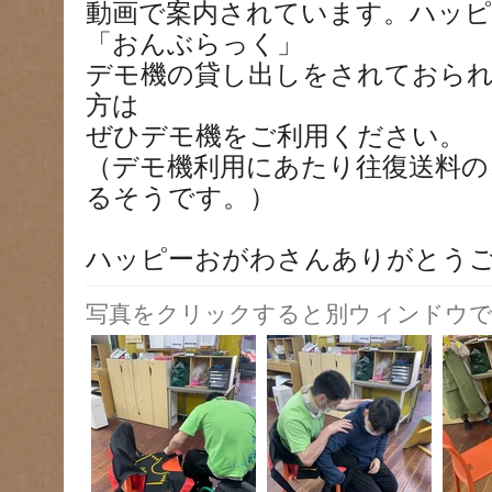
動画で案内されています。ハッ
「おんぶらっく」
デモ機の貸し出しをされておら
方は
ぜひデモ機をご利用ください。
（デモ機利用にあたり往復送料の
るそうです。）
ハッピーおがわさんありがとう
写真をクリックすると別ウィンドウで