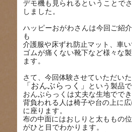
デモ機も見られるということで
しました。
ハッピーおがわさんは今回ご紹介
も
介護服や床ずれ防止マット、車い
ゴムが痛くない靴下など様々な製
ます。
さて、今回体験させていただいた
「おんぶらっく」
という製品で
おんぶらっくは丈夫な生地でで
背負われる人は椅子や台の上に広
に座ります。
布の中面にはおしりと太ももの位
がひと目でわかります。