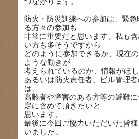
つながります。
防火・防災訓練への参加は、緊急
る方々の参加も
非常に重要だと思います。私も含
い方も多そうですから
どのように参加できるか、現在の
ような動きが
考えられているのか、情報がほ
あるいは防火責任者、ビル管理者
は、
高齢者や障害のある方等の避難に
定に含めて頂きたいと
思います。
最後に今回ご協力いただいた皆様
いました。