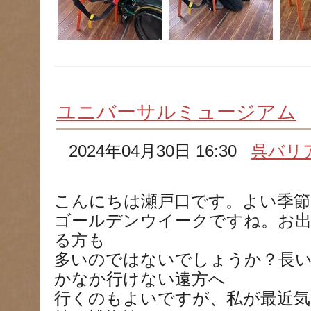
ユニバーサルミュージアム
2024年04月30日 16:30
呉バリ
こんにちは瀬戸口です。よい季
ゴールデンウイークですね。お
る方も
多いのではないでしょうか？長
かなか行けない遠方へ
行くのもよいですが、私が最近