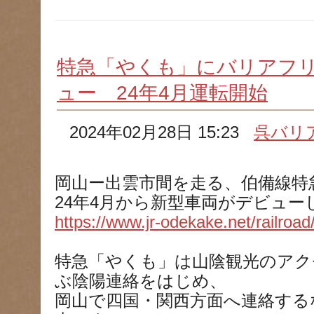
特急「やくも」にバリアフ
ュー 24年4月運転開始
2024年02月28日 15:23
呉バリ
岡山ー出雲市間を走る、伯備線特
24年4月から新型車両がデビュー
https://www.jr-odekake.net/railroa
特急「やくも」は山陰観光のアク
ぶ陰陽連絡をはじめ、
岡山で四国・関西方面へ連絡する