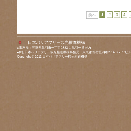
1
2
3
4
前へ
日本バリアフリー観光推進機構
●事務局：三重県鳥羽市一丁目2383-1 鳥羽一番街内
●(特)日本バリアフリー観光推進機構事務局：東京都新宿区四谷2-14-8 YPCビル
Copyright © 2011 日本バリアフリー観光推進機構