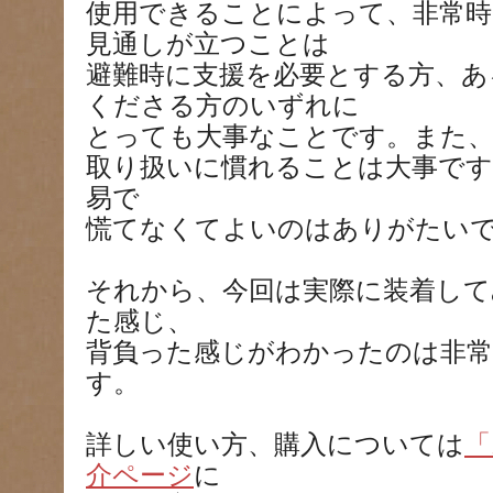
使用できることによって、非常時
見通しが立つことは
避難時に支援を必要とする方、あ
くださる方のいずれに
とっても大事なことです。また、
取り扱いに慣れることは大事です
易で
慌てなくてよいのはありがたい
それから、今回は実際に装着して
た感じ、
背負った感じがわかったのは非
す。
詳しい使い方、購入については
「
介ページ
に