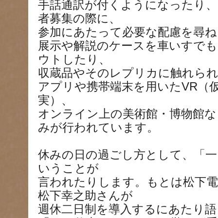
手話通訳が付くようになったり、
者募集の際に、
参加にあたって必要な配慮を尋ね
展示や解説のケースを車いすで
ウトしたり、
収蔵品やそのレプリカに触れられ
アプリや携帯端末を用いたVR（
実）、
オンライン上の美術館・博物館な
みが行われています。
休みの日の過ごし方として、「一
いうことが
言われたりします。もとは松下電
松下幸之助さんが
週休二日制を導入するにあたり語