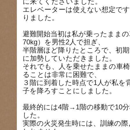
に来てくださいました。
エレベーターは使えない想定です
りました。
避難開始当初は私が乗ったままの
70kg）を男性2人で担ぎ、
半階層ほど降りたところで、初期
に加勢していただきました。
それでも、人を乗せたままの車椅
ることは非常に困難で、
３階に到着した時点で1人が私を
子を降ろすことにしました。
最終的には4階→1階の移動で10
した。
実際の火災発生時には、訓練の際