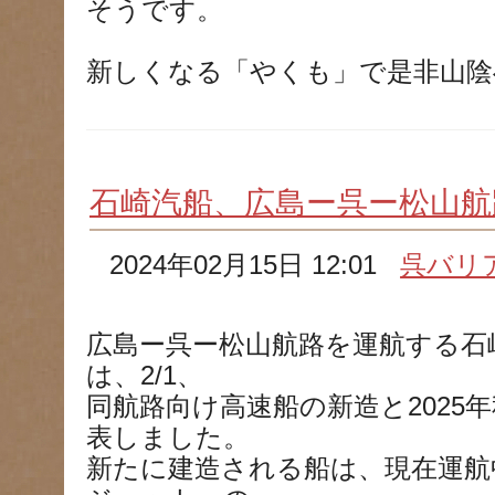
そうです。
新しくなる「やくも」で是非山
石崎汽船、広島ー呉ー松山航
2024年02月15日 12:01
呉バリ
広島ー呉ー松山航路を運航する石
は、2/1、
同航路向け高速船の新造と2025
表しました。
新たに建造される船は、現在運航