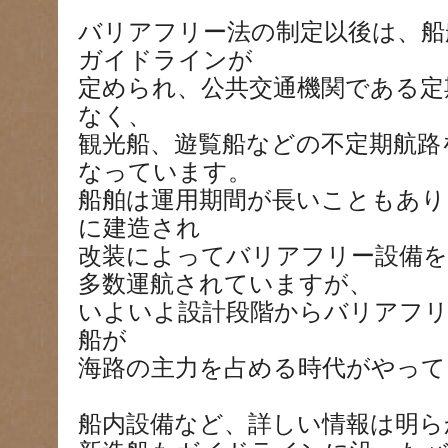
バリアフリー法の制定以後は、船
ガイドラインが
定められ、公共交通機関である定
なく、
観光船、遊覧船などの不定期航路
なっています。
船舶は運用期間が長いこともあり
に建造され
改装によってバリアフリー設備
多数運航されていますが、
いよいよ設計段階からバリアフ
船が
海路の主力を占める時代がやって
船内設備など、詳しい情報は明ら