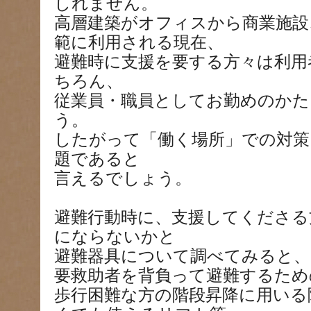
しれません。
高層建築がオフィスから商業施設
範に利用される現在、
避難時に支援を要する方々は利用
ちろん、
従業員・職員としてお勤めのか
う。
したがって「働く場所」での対策
題であると
言えるでしょう。
避難行動時に、支援してくださる
にならないかと
避難器具について調べてみると、
要救助者を背負って避難するため
歩行困難な方の階段昇降に用いる