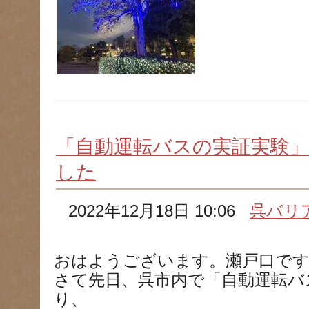
「自動運転バスの実証実験
した
2022年12月18日 10:06
呉バリ
おはようございます。瀬戸口で
さて先日、呉市内で「自動運転バ
り、