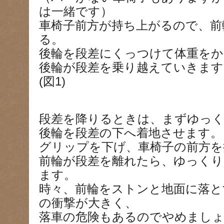
は一緒です）
車椅子前方が持ち上がるので、前
る。
後輪を段差にくっつけて体重をか
後輪が段差を乗り越えていきます
(図1)
段差を降りるときは、まずゆっ
後輪を段差の下へ着地させます。
グリップを下げ、車椅子の前方を
前輪が段差を離れたら、ゆっくり
ます。
時々、前輪をストンと地面に落と
の衝撃が大きく、
落車の危険もあるのでやめまし