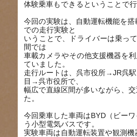
体験乗車もできるということで
今回の実験は、自動運転機能を搭
での走行実験と
いうことで、ドライバーは乗って
間では
車載カメラやその他支援機器を利
ていました。
走行ルートは、呉市役所→JR呉駅
目→呉市役所で、
幅広で直線区間が多いながら、交
た。
今回乗車した車両はBYD（ビーワ
う小型電気バスです。
実験車両は自動運転装置や観測機