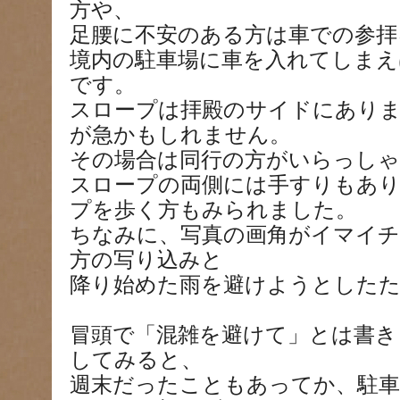
方や、
足腰に不安のある方は車での参拝
境内の駐車場に車を入れてしまえ
です。
スロープは拝殿のサイドにあり
が急かもしれません。
その場合は同行の方がいらっしゃ
スロープの両側には手すりもあり
プを歩く方もみられました。
ちなみに、写真の画角がイマイチ
方の写り込みと
降り始めた雨を避けようとした
冒頭で「混雑を避けて」とは書き
してみると、
週末だったこともあってか、駐車