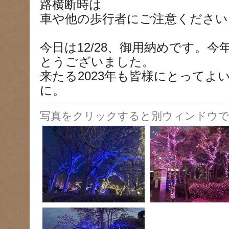
路横断時は
車や他の歩行者にご注意ください
今日は12/28、御用納めです。
とうございました。
来たる2023年も皆様にとってよ
に。
写真をクリックすると別ウィンドウで