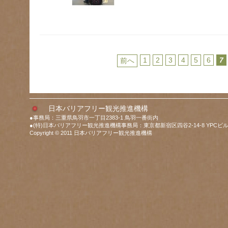
1
2
3
4
5
6
7
前へ
日本バリアフリー観光推進機構
●事務局：三重県鳥羽市一丁目2383-1 鳥羽一番街内
●(特)日本バリアフリー観光推進機構事務局：東京都新宿区四谷2-14-8 YPCビル
Copyright © 2011 日本バリアフリー観光推進機構