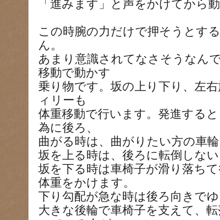
「進みます」と声をかけてから
この時腕の力だけで押そうとす
ん。
あまり意識されてなさそうなんで
移動で動かす
乗り物です。坂の上り下り、左右
ィリーも
体重移動で行います。発進すると
為に後ろ、
曲がる時は、曲がりたい方の車輪
坂を上る時は、後ろに転倒しない
坂を下る時は車椅子が滑り落ちて
体重をかけます。
下り勾配が急な時は後ろ向きでゆ
大きな後輪で車椅子を支えて、転