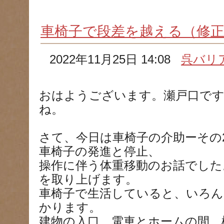
車椅子で段差を越える（修
2022年11月25日 14:08
呉バリ
おはようございます。瀬戸口で
ね。
さて、今日は車椅子の介助ーその
車椅子の発進と停止、
操作に伴う体重移動のお話でした
を取り上げます。
車椅子で生活していると、いろ
かります。
建物の入口、電車とホームの間、