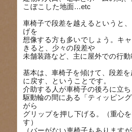
こぼこした地面…etc
車椅子で段差を越えるというと、
げを
想像する方も多いでしょう。キャ
きると、少々の段差や
未舗装路など、主に屋外での行動
基本は、車椅子を傾けて、段差を
に戻す、ということです。
介助する人が車椅子の後ろに立ち
駆動輪の間にある「ティッピング
がら
グリップを押し下げる。（重心を
す）
（バーがない車椅子もありますが