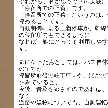
それから、私が思う今回の実験に
「停留所での正着」です。
「停留所での正着」というのは、
停めることです。
自動制御による正着停車が、幹線
の停留所でもできるように
なれば、誰にとっても利用しや
す。
気になった点としては、バス自体
のですが、
停留所前後の駐車車両や、ほかの
をみていると、
今後、普及をめざすのであれば、
なく、
道路や建物についても、自動運転