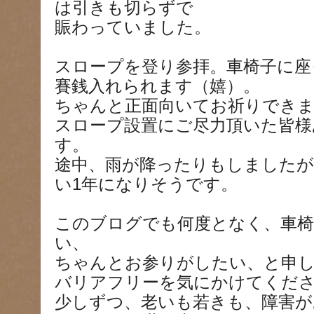
は引きも切らずで
賑わっていました。
スロープを登り参拝。車椅子に座
賽銭入れられます（嬉）。
ちゃんと正面向いてお祈りできま
スロープ設置にご尽力頂いた皆様
す。
途中、雨が降ったりもしましたが
い1年になりそうです。
このブログでも何度となく、車椅
い、
ちゃんとお参りがしたい、と申
バリアフリーを気にかけてくだ
少しずつ、老いも若きも、障害