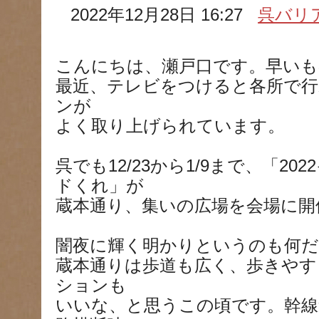
2022年12月28日 16:27
呉バリ
こんにちは、瀬戸口です。早いもの
最近、テレビをつけると各所で
ンが
よく取り上げられています。
呉でも12/23から1/9まで、「2
ドくれ」が
蔵本通り、集いの広場を会場に
闇夜に輝く明かりというのも何
蔵本通りは歩道も広く、歩きやす
ションも
いいな、と思うこの頃です。幹線