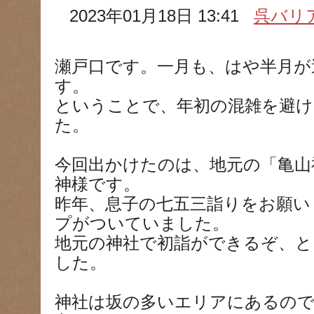
2023年01月18日 13:41
呉バリ
瀬戸口です。一月も、はや半月が
す。
ということで、年初の混雑を避け
た。
今回出かけたのは、地元の「亀山
神様です。
昨年、息子の七五三詣りをお願い
プがついていました。
地元の神社で初詣ができるぞ、
した。
神社は坂の多いエリアにあるので