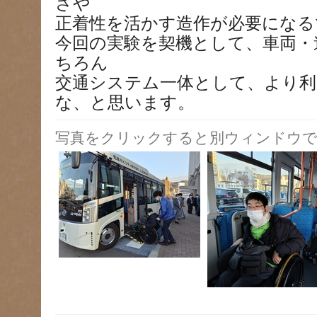
さや
正着性を活かす造作が必要になる
今回の実験を契機として、車両・
ちろん
交通システム一体として、より
な、と思います。
写真をクリックすると別ウィンドウで