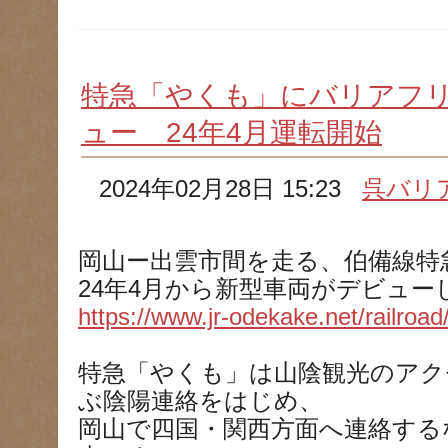
特急「やくも」にバリアフ
ュー 24年4月運転開始
2024年02月28日 15:23
呉バリ
岡山ー出雲市間を走る、伯備線特
24年4月から新型車両がデビュー
https://www.jr-odekake.net/railroa
特急「やくも」は山陰観光のアク
ぶ陰陽連絡をはじめ、
岡山で四国・関西方面へ連絡する