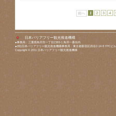
1
2
3
4
前へ
日本バリアフリー観光推進機構
●事務局：三重県鳥羽市一丁目2383-1 鳥羽一番街内
●(特)日本バリアフリー観光推進機構事務局：東京都新宿区四谷2-14-8 YPCビル
Copyright © 2011 日本バリアフリー観光推進機構