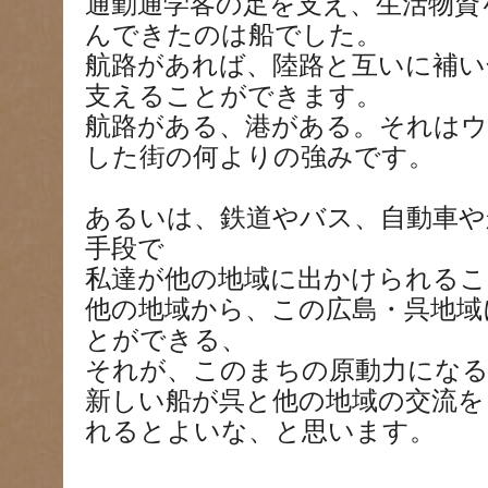
通勤通学客の足を支え、生活物資
んできたのは船でした。
航路があれば、陸路と互いに補い
支えることができます。
航路がある、港がある。それは
した街の何よりの強みです。
あるいは、鉄道やバス、自動車や
手段で
私達が他の地域に出かけられる
他の地域から、この広島・呉地域
とができる、
それが、このまちの原動力にな
新しい船が呉と他の地域の交流を
れるとよいな、と思います。