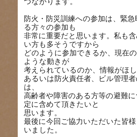
つながります。
防火・防災訓練への参加は、緊急
る方々の参加も
非常に重要だと思います。私も含
い方も多そうですから
どのように参加できるか、現在の
ような動きが
考えられているのか、情報がほ
あるいは防火責任者、ビル管理者
は、
高齢者や障害のある方等の避難に
定に含めて頂きたいと
思います。
最後に今回ご協力いただいた皆様
いました。