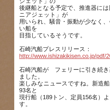
ジェット」の
後継船となる予定で、推進器には
ニアジェット」が
用いられ、騒音・振動が少なく、
い船を
目指しているそうです。
石崎汽船プレスリリース：
http://www.ishizakikisen.co.jp/pdf
石崎汽船が フェリーに引き続き
ました。
楽しみなニュースですね。新造船
93名と
現行船（189トン、定員156名
す。