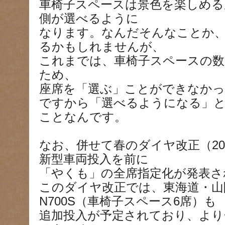
車椅子スペースは景色を楽しめる
側が選べるように
なります。なんだそんなことか
るかもしれませんが、
これまでは、車椅子スペースの数
ため、
座席を「選ぶ」ことができなか
ですから「選べるようになる」
ことなんです。
なお、併せて春のダイヤ改正（2024
新型車両投入を前に
「やくも」の全席指定化が発表さ
このダイヤ改正では、東海道・山
N700S（車椅子スペース6席）も
追加投入が予定されており、より