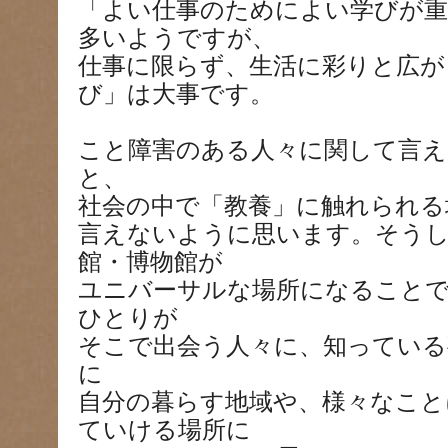
「よい仕事のためによい学びが重
多いようですが、
仕事に限らず、生活に彩りと広が
び」は大事です。
こと障害のある人々に関して言え
と、
社会の中で「教養」に触れられる
言えないように思います。そうし
館・博物館が
ユニバーサルな場所になること
ひとりが
そこで出会う人々に、知ってい
に
自分の暮らす地域や、様々なこと
ていける場所に