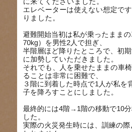
に来てくださいました。
エレベーターは使えない想定です
りました。
避難開始当初は私が乗ったままの
70kg）を男性2人で担ぎ、
半階層ほど降りたところで、初期
に加勢していただきました。
それでも、人を乗せたままの車椅
ることは非常に困難で、
３階に到着した時点で1人が私を
子を降ろすことにしました。
最終的には4階→1階の移動で10
した。
実際の火災発生時には、訓練の際