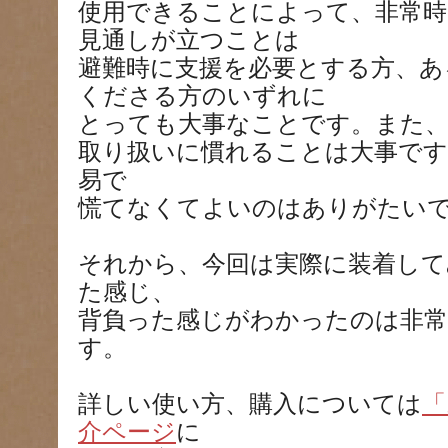
使用できることによって、非常時
見通しが立つことは
避難時に支援を必要とする方、あ
くださる方のいずれに
とっても大事なことです。また、
取り扱いに慣れることは大事です
易で
慌てなくてよいのはありがたい
それから、今回は実際に装着して
た感じ、
背負った感じがわかったのは非
す。
詳しい使い方、購入については
「
介ページ
に