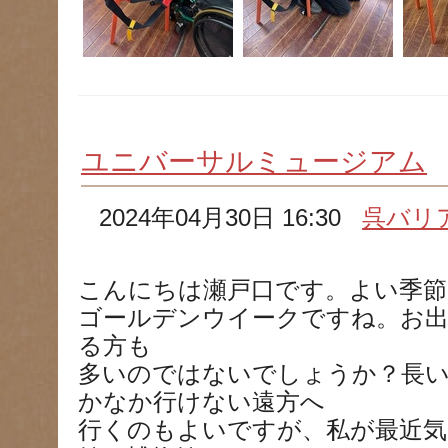
ユニバーサルミュージアム
2024年04月30日 16:30
呉バリ
こんにちは瀬戸口です。よい季
ゴールデンウイークですね。お
る方も
多いのではないでしょうか？長
かなか行けない遠方へ
行くのもよいですが、私が最近