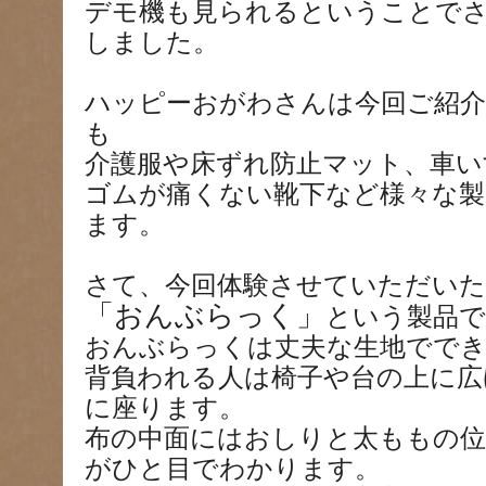
デモ機も見られるということで
しました。
ハッピーおがわさんは今回ご紹介
も
介護服や床ずれ防止マット、車い
ゴムが痛くない靴下など様々な製
ます。
さて、今回体験させていただいた
「おんぶらっく」
という製品で
おんぶらっくは丈夫な生地でで
背負われる人は椅子や台の上に広
に座ります。
布の中面にはおしりと太ももの位
がひと目でわかります。