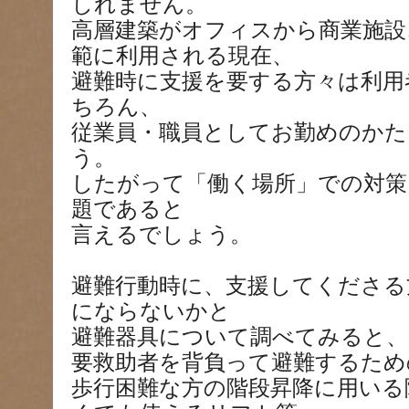
しれません。
高層建築がオフィスから商業施設
範に利用される現在、
避難時に支援を要する方々は利用
ちろん、
従業員・職員としてお勤めのか
う。
したがって「働く場所」での対策
題であると
言えるでしょう。
避難行動時に、支援してくださる
にならないかと
避難器具について調べてみると、
要救助者を背負って避難するため
歩行困難な方の階段昇降に用いる