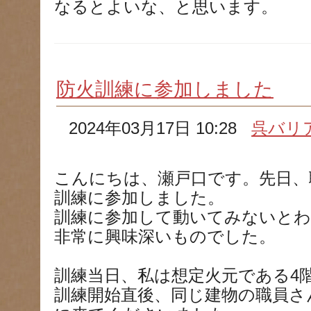
なるとよいな、と思います。
防火訓練に参加しました
2024年03月17日 10:28
呉バリ
こんにちは、瀬戸口です。先日、
訓練に参加しました。
訓練に参加して動いてみないと
非常に興味深いものでした。
訓練当日、私は想定火元である4
訓練開始直後、同じ建物の職員さ