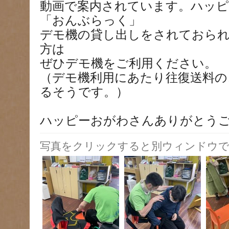
動画で案内されています。ハッ
「おんぶらっく」
デモ機の貸し出しをされておら
方は
ぜひデモ機をご利用ください。
（デモ機利用にあたり往復送料の
るそうです。）
ハッピーおがわさんありがとう
写真をクリックすると別ウィンドウで