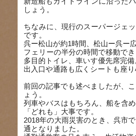
新造船もガイドラインに沿った
しょう。
ちなみに、現行のスーパージェ
です。
呉ー松山が約1時間、松山ー呉ー広
フェリーの半分の時間で移動でき
多目的トイレ、車いす優先席完備
出入口や通路も広くシートも座り
前回の記事でも述べましたが、こ
ょう。
列車やバスはもちろん、船を含
「どれも」大事です。
2018年の大雨災害のとき、呉市
通となりました。