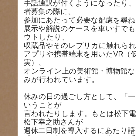
手話通訳が付くようになったり、
者募集の際に、
参加にあたって必要な配慮を尋ね
展示や解説のケースを車いすで
ウトしたり、
収蔵品やそのレプリカに触れられ
アプリや携帯端末を用いたVR（
実）、
オンライン上の美術館・博物館な
みが行われています。
休みの日の過ごし方として、「一
いうことが
言われたりします。もとは松下電
松下幸之助さんが
週休二日制を導入するにあたり語