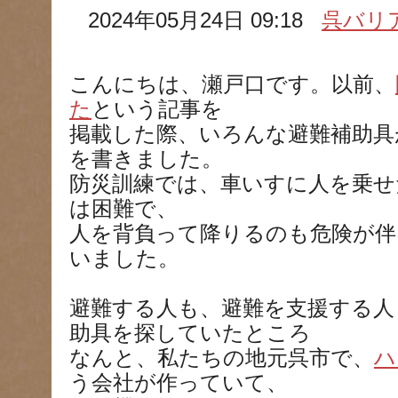
2024年05月24日 09:18
呉バリ
こんにちは、瀬戸口です。以前、
た
という記事を
掲載した際、いろんな避難補助具
を書きました。
防災訓練では、車いすに人を乗せ
は困難で、
人を背負って降りるのも危険が伴
いました。
避難する人も、避難を支援する人
助具を探していたところ
なんと、私たちの地元呉市で、
ハ
う会社が作っていて、