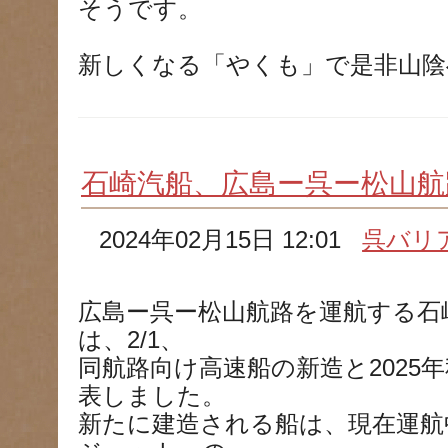
そうです。
新しくなる「やくも」で是非山
石崎汽船、広島ー呉ー松山航
2024年02月15日 12:01
呉バリ
広島ー呉ー松山航路を運航する石
は、2/1、
同航路向け高速船の新造と2025
表しました。
新たに建造される船は、現在運航