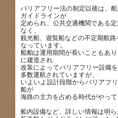
バリアフリー法の制定以後は、船
ガイドラインが
定められ、公共交通機関である定
なく、
観光船、遊覧船などの不定期航路
なっています。
船舶は運用期間が長いこともあり
に建造され
改装によってバリアフリー設備
多数運航されていますが、
いよいよ設計段階からバリアフ
船が
海路の主力を占める時代がやって
船内設備など、詳しい情報は明ら