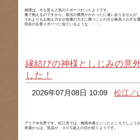
相撲は、今も昔も人気のスポーツだったようです。
藩で抱えるのですから、相当の費用がかかったに違いありませんが
それよりもお抱え力士が他藩の力士に勝つことの方が鼻高々の方を
縁結びの神様としじみの意
した！
2026年07月08日 10:09
松江／
アリア＠矢野です。松江市では、梅雨本番といったところでしょう