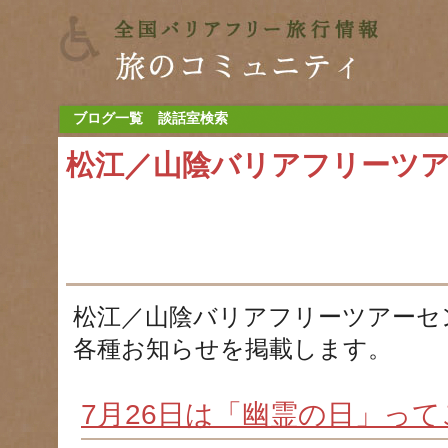
ブログ一覧
談話室検索
松江／山陰バリアフリーツ
松江／山陰バリアフリーツアーセ
各種お知らせを掲載します。
7月26日は「幽霊の日」っ