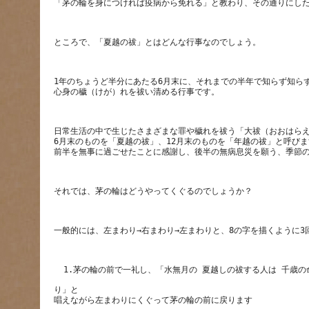
1年のちょうど半分にあたる6月末に、それまでの半年で知らず知ら
日常生活の中で生じたさまざまな罪や穢れを祓う「大祓（おおはらえ
6月末のものを「夏越の祓」、12月末のものを「年越の祓」と呼びま
り」と