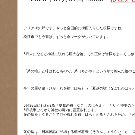
松江市でも今週は、ずっと傘マークがついています。
6月30日に行われる「夏越の祓（なごしのはらえ）」という神事の
6月後半ごろから神社の境内に設置されます。
茅の輪は、日本神話に登場する蘇民将来（そみんしょうらい）が、