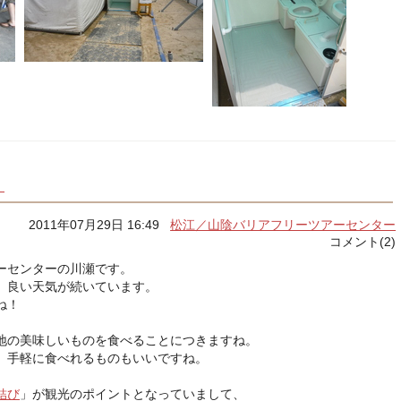
？
2011年07月29日 16:49
松江／山陰バリアフリーツアーセンター
コメント(2)
ーセンターの川瀬です。
、良い天気が続いています。
ね！
地の美味しいものを食べることにつきますね。
、手軽に食べれるものもいいですね。
結び
」が観光のポイントとなっていまして、