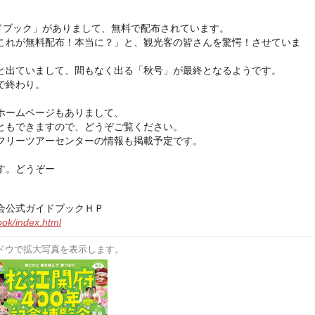
イドブック」がありまして、無料で配布されています。
これが無料配布！本当に？」と、観光客の皆さんを驚愕！させていま
と出ていまして、間もなく出る「秋号」が最終となるようです。
で終わり。
ホームページもありまして、
ともできますので、どうぞご覧ください。
フリーツアーセンターの情報も掲載予定です。
す。どうぞー
会公式ガイドブックＨＰ
ook/index.html
ドウで拡大写真を表示します。