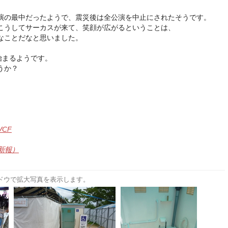
演の最中だったようで、震災後は全公演を中止にされたそうです。
こうしてサーカスが来て、笑顔が広がるということは、
なことだなと思いました。
始まるようです。
うか？
CF
新報）
ドウで拡大写真を表示します。