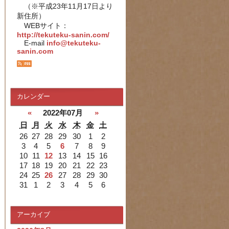
（※平成23年11月17日より
新住所）
WEBサイト：
http://tekuteku-sanin.com/
E-mail
info@tekuteku-
sanin.com
カレンダー
«
2022年07月
»
日
月
火
水
木
金
土
26
27
28
29
30
1
2
3
4
5
6
7
8
9
10
11
12
13
14
15
16
17
18
19
20
21
22
23
24
25
26
27
28
29
30
31
1
2
3
4
5
6
アーカイブ