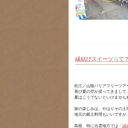
縁結びスイーツって
松江／山陰バリアフリーツア
再び夏の空が戻ってきまして
夏はこうでないといけません
旅の楽しみは、やはりその土
地元の郷土料理もいいですが
島根、特に出雲地方では「
縁