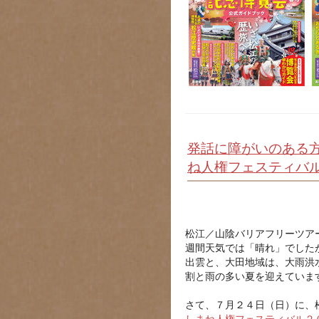
発話に障がいのある
ね人権フェスティバル
松江／山陰バリアフリーツア
週間天気では「晴れ」でした
出雲と、大田地域は、大雨洪
割と雨の多い夏を迎えていま
さて、７月２４日（日）に、