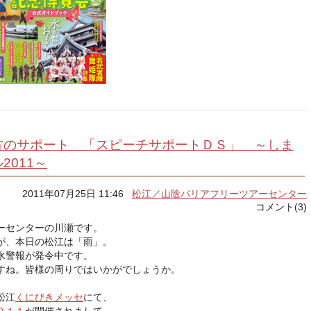
方のサポート 「スピーチサポートＤＳ」 ～しま
2011～
2011年07月25日 11:46
松江／山陰バリアフリーツアーセンター
コメント(3)
ーセンターの川瀬です。
が、本日の松江は「雨」。
水警報が発令中です。
すね。皆様の周りではいかがでしょうか。
松江
くにびきメッセ
にて、