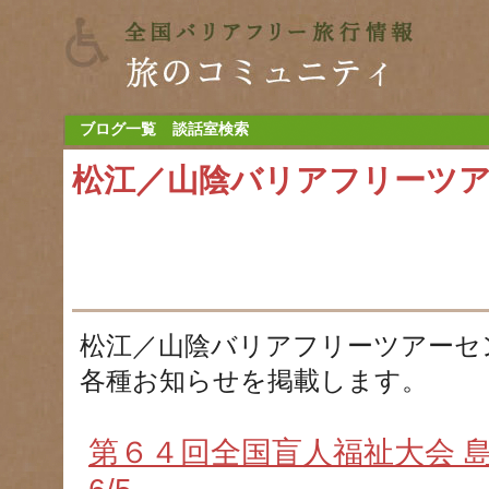
ブログ一覧
談話室検索
松江／山陰バリアフリーツ
松江／山陰バリアフリーツアーセ
各種お知らせを掲載します。
第６４回全国盲人福祉大会 島