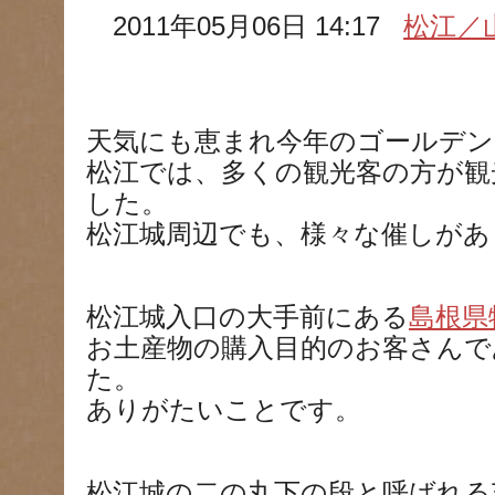
2011年05月06日 14:17
松江／
天気にも恵まれ今年のゴールデン
松江では、多くの観光客の方が観
した。
松江城周辺でも、様々な催しがあ
松江城入口の大手前にある
島根県
お土産物の購入目的のお客さん
た。
ありがたいことです。
松江城の二の丸下の段と呼ばれる