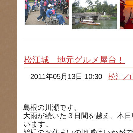
松江城 地元グルメ屋台！
2011年05月13日 10:30
松江／
島根の川瀬です。
大雨が続いた３日間を越え、本日
います。
皆様のお住まいの地域はいかが