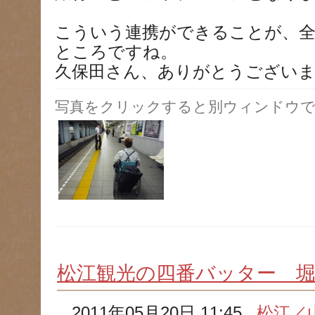
こういう連携ができることが、
ところですね。
久保田さん、ありがとうござい
写真をクリックすると別ウィンドウで
松江観光の四番バッター 堀
2011年05月20日 11:45
松江／