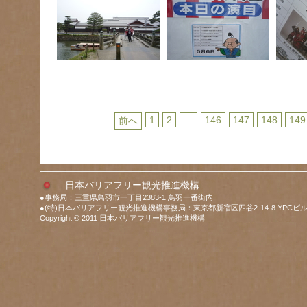
1
2
…
146
147
148
149
前へ
日本バリアフリー観光推進機構
●事務局：三重県鳥羽市一丁目2383-1 鳥羽一番街内
●(特)日本バリアフリー観光推進機構事務局：東京都新宿区四谷2-14-8 YPCビル
Copyright © 2011 日本バリアフリー観光推進機構