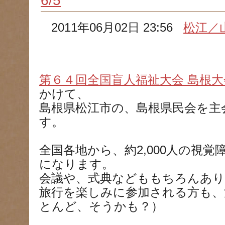
6/5
2011年06月02日 23:56
松江／
第６４回全国盲人福祉大会 島根大
かけて、
島根県松江市の、島根県民会を主
す。
全国各地から、約2,000人の視
になります。
会議や、式典などももちろんあ
旅行を楽しみに参加される方も、
とんど、そうかも？）