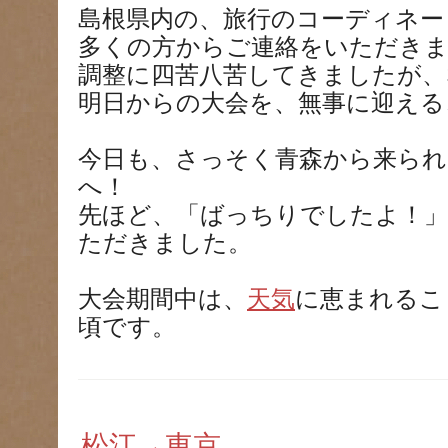
島根県内の、旅行のコーディネー
多くの方からご連絡をいただき
調整に四苦八苦してきましたが、
明日からの大会を、無事に迎える
今日も、さっそく青森から来られ
へ！
先ほど、「ばっちりでしたよ！」
ただきました。
大会期間中は、
天気
に恵まれるこ
頃です。
松江→東京