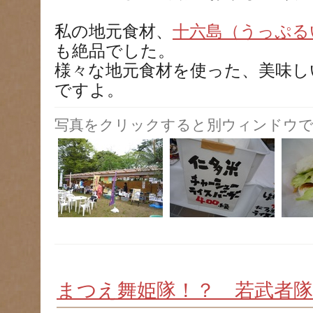
私の地元食材、
十六島（うっぷる
も絶品でした。
様々な地元食材を使った、美味し
ですよ。
写真をクリックすると別ウィンドウで
まつえ舞姫隊！？ 若武者隊