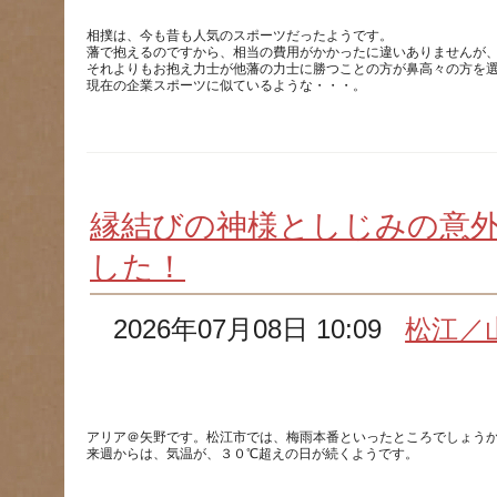
相撲は、今も昔も人気のスポーツだったようです。
藩で抱えるのですから、相当の費用がかかったに違いありませんが
それよりもお抱え力士が他藩の力士に勝つことの方が鼻高々の方を
縁結びの神様としじみの意
した！
2026年07月08日 10:09
松江／
アリア＠矢野です。松江市では、梅雨本番といったところでしょう