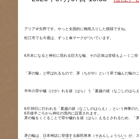
松江市でも今週は、ずっと傘マークがついています。
6月30日に行われる「夏越の祓（なごしのはらえ）」という神事の
6月後半ごろから神社の境内に設置されます。
茅の輪は、日本神話に登場する蘇民将来（そみんしょうらい）が、