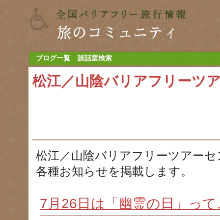
ブログ一覧
談話室検索
松江／山陰バリアフリーツ
松江／山陰バリアフリーツアーセ
各種お知らせを掲載します。
7月26日は「幽霊の日」っ