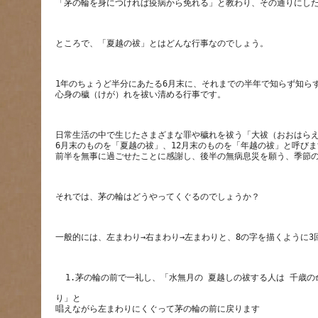
1年のちょうど半分にあたる6月末に、それまでの半年で知らず知ら
日常生活の中で生じたさまざまな罪や穢れを祓う「大祓（おおはらえ
6月末のものを「夏越の祓」、12月末のものを「年越の祓」と呼びま
り」と