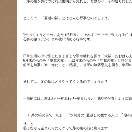
1年のちょうど半分にあたる6月末に、それまでの半年で知らず知ら
日常生活の中で生じたさまざまな罪や穢れを祓う「大祓（おおはらえ
6月末のものを「夏越の祓」、12月末のものを「年越の祓」と呼びま
り」と