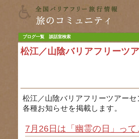
ブログ一覧
談話室検索
松江／山陰バリアフリーツ
松江／山陰バリアフリーツアーセ
各種お知らせを掲載します。
7月26日は「幽霊の日」っ