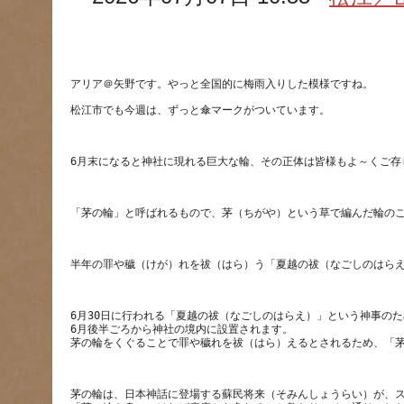
松江市でも今週は、ずっと傘マークがついています。
6月30日に行われる「夏越の祓（なごしのはらえ）」という神事の
6月後半ごろから神社の境内に設置されます。
茅の輪は、日本神話に登場する蘇民将来（そみんしょうらい）が、