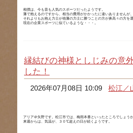
相撲は、今も昔も人気のスポーツだったようです。
藩で抱えるのですから、相当の費用がかかったに違いありませんが
それよりもお抱え力士が他藩の力士に勝つことの方が鼻高々の方を
縁結びの神様としじみの意
した！
2026年07月08日 10:09
松江／
アリア＠矢野です。松江市では、梅雨本番といったところでしょう