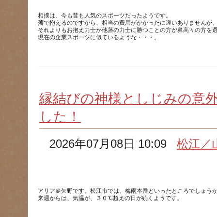
相撲は、今も昔も人気のスポーツだったようです。
藩で抱えるのですから、相当の費用がかかったに違いありませんが
それよりもお抱え力士が他藩の力士に勝つことの方が鼻高々の方を
縁結びの神様としじみの意
した！
2026年07月08日 10:09
松江／
アリア＠矢野です。松江市では、梅雨本番といったところでしょう