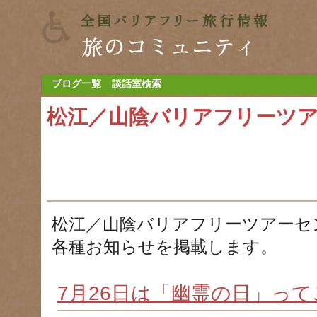
ブログ一覧
談話室検索
松江／山陰バリアフリーツ
松江／山陰バリアフリーツアーセ
各種お知らせを掲載します。
7月26日は「幽霊の日」っ