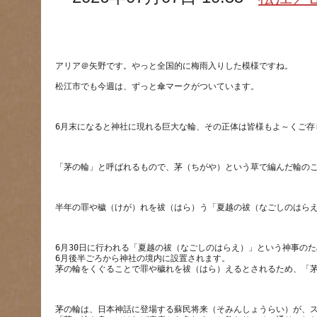
松江市でも今週は、ずっと傘マークがついています。
6月30日に行われる「夏越の祓（なごしのはらえ）」という神事の
6月後半ごろから神社の境内に設置されます。
茅の輪は、日本神話に登場する蘇民将来（そみんしょうらい）が、