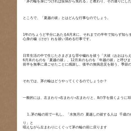
1年のちょうど半分にあたる6月末に、それまでの半年で知らず知ら
日常生活の中で生じたさまざまな罪や穢れを祓う「大祓（おおはらえ
6月末のものを「夏越の祓」、12月末のものを「年越の祓」と呼びま
り」と