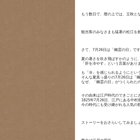
夏の暑さを吹き飛ばすかのように
も「冷」を感じられるようにとい
そんな夏真っ盛りの7月26日は「
その由来は江戸時代のできごとに
1825年7月26日、江戸にある