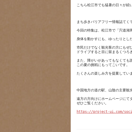
市民だけでなく観光客の方にもぜ
また、障がいがあってもなくても
遠方の方向けにホームページにて
https://project-ui.com/soc