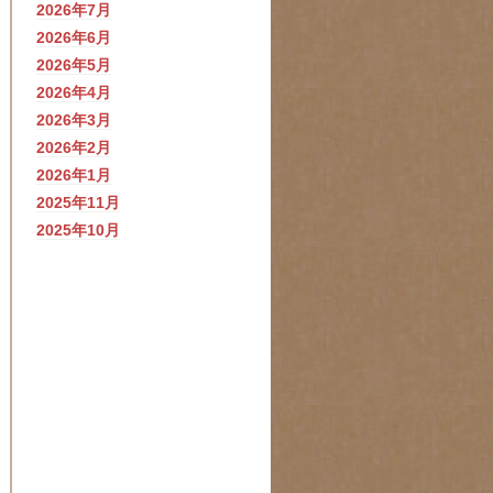
2026年7月
2026年6月
2026年5月
2026年4月
2026年3月
2026年2月
2026年1月
2025年11月
2025年10月