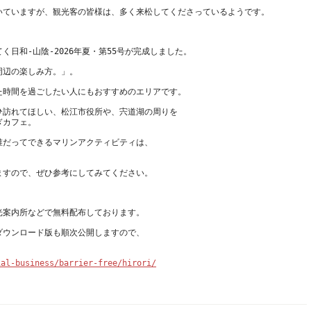
ひ訪れてほしい、松江市役所や、宍道湖の周りを
誰だってできるマリンアクティビティは、
ダウンロード版も順次公開しますので、
ial-business/barrier-free/hirori/