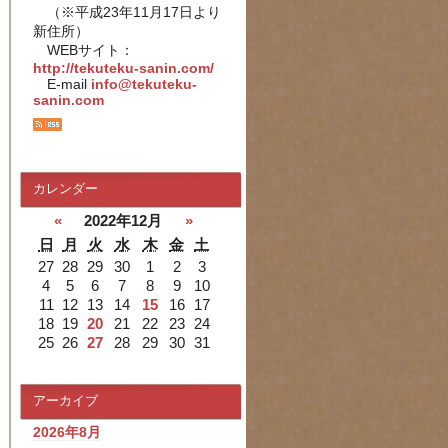
（※平成23年11月17日より
新住所）
WEBサイト：
http://tekuteku-sanin.com/
E-mail
info@tekuteku-
sanin.com
カレンダー
«
2022年12月
»
日
月
火
水
木
金
土
27
28
29
30
1
2
3
4
5
6
7
8
9
10
11
12
13
14
15
16
17
18
19
20
21
22
23
24
25
26
27
28
29
30
31
アーカイブ
2026年8月