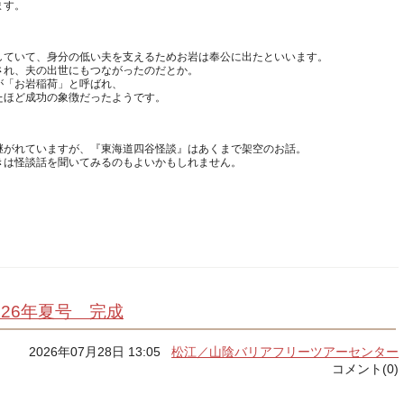
していて、身分の低い夫を支えるためお岩は奉公に出たといいます。
され、夫の出世にもつながったのだとか。
が「お岩稲荷」と呼ばれ、
継がれていますが、『東海道四谷怪談』はあくまで架空のお話。
026年夏号 完成
2026年07月28日 13:05
松江／山陰バリアフリーツアーセンター
コメント(0)