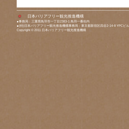
日本バリアフリー観光推進機構
●事務局：三重県鳥羽市一丁目2383-1 鳥羽一番街内
●(特)日本バリアフリー観光推進機構事務局：東京都新宿区四谷2-14-8 YPCビル
Copyright © 2011 日本バリアフリー観光推進機構