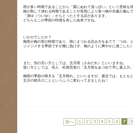
雨が多い時期であることから『露にぬれて湿っぽい』という意味を
梅が熟して潰れる時期であることや長雨により食べ物や衣服が傷ん
「潰ゆ（ついゆ）」からとったとする説があります。
いかがでしたか？
梅雨が梅の実の時期であり、雨にまつわる読み方をあてて「つゆ」
また、別の言い方としては、五月雨（さみだれ）といいますね。
梅雨の季節の晴天を「五月晴れ」といいますが、最近では、もとも
1
2
3
4
5
6
7
前へ