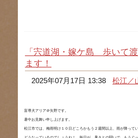
「宍道湖・嫁ケ島 歩いて
ます！
2025年07月17日 13:38
松江／