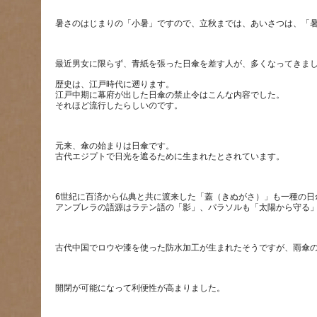
歴史は、江戸時代に遡ります。
江戸中期に幕府が出した日傘の禁止令はこんな内容でした。
元来、傘の始まりは日傘です。
6世紀に百済から仏典と共に渡来した「蓋（きぬがさ）」も一種の日