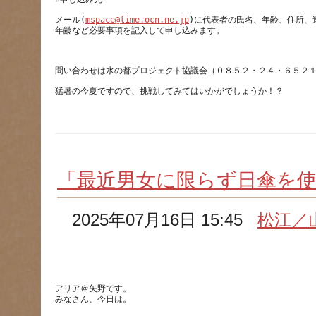
メール(
mspace@lime.ocn.ne.jp
)に代表者の氏名、年齢、住所、
「最近男女に限らず日傘を
2025年07月16日 15:45
松江／
アリア＠矢野です。