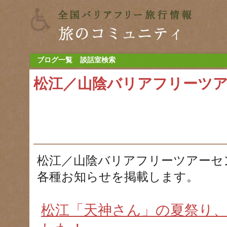
ブログ一覧
談話室検索
松江／山陰バリアフリーツ
松江／山陰バリアフリーツアーセ
各種お知らせを掲載します。
松江「天神さん」の夏祭り