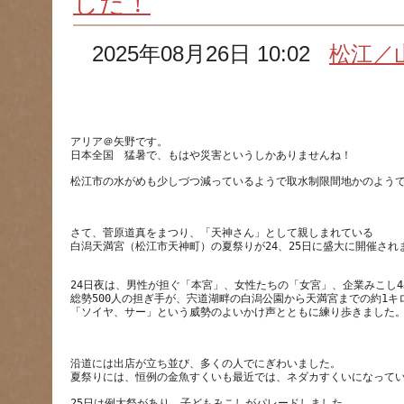
した！
2025年08月26日 10:02
松江／
アリア＠矢野です。
さて、菅原道真をまつり、「天神さん」として親しまれている
白潟天満宮（松江市天神町）の夏祭りが24、25日に盛大に開催され
24日夜は、男性が担ぐ「本宮」、女性たちの「女宮」、企業みこし4
総勢500人の担ぎ手が、宍道湖畔の白潟公園から天満宮までの約1キ
沿道には出店が立ち並び、多くの人でにぎわいました。