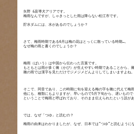
矢野 &盲導犬アリアです。
さて、梅雨時期である6月は梅の花はとっくに散っている時期…。
梅雨（ばいう）は中国から伝わった言葉です。
もともとは雨が多く黴（かび）が生えやすい時期であることから、
そこで、同音であり、この時期に旬を迎える梅の字を黴に代えて梅
他にも、種類にもよりますが、早いもので5月下旬から、遅いもので