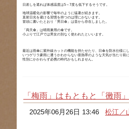
地球温暖化の影響で毎年のように猛暑が続きます。
直射日光を避ける習慣を持つのは理にかないます。
「両天傘」は晴雨兼用の傘です。
最近は雨傘に紫外線カットの機能を持たせたり、日傘を防水仕様に
いつゲリラ豪雨に遭うかわからない亜熱帯のような天気が当たり前
「梅雨」はもともと「黴雨
2025年06月26日 13:46
松江／