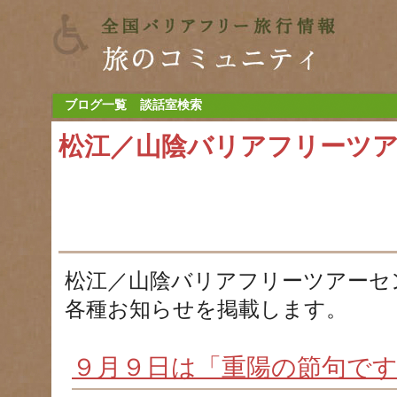
ブログ一覧
談話室検索
松江／山陰バリアフリーツ
松江／山陰バリアフリーツアーセ
各種お知らせを掲載します。
９月９日は「重陽の節句で