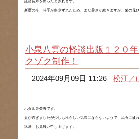
小泉八雲の怪談出版１２０年
クゾク制作！
2024年09月09日 11:26
松江／