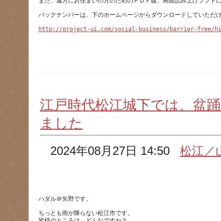
http://project-ui.com/social-business/barrier-free/h
江戸時代松江城下では、盆
ました
2024年08月27日 14:50
松江／
ちっとも雨が降らない松江市です。