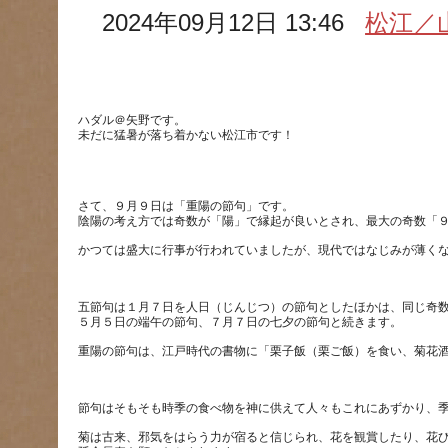
2024年09月12日 13:46
松江／
ハダル＠矢野です。
さて、９月９日は「重陽の節句」です。
五節句は１月７日を人日（じんじつ）の節句としたほかは、同じ奇
菊は古来、邪気をはらう力が宿ると信じられ、花を観賞したり、花