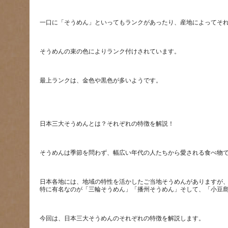
日本各地には、地域の特性を活かしたご当地そうめんがありますが