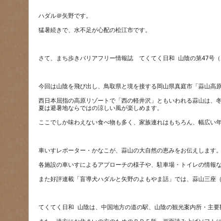
西日本屈指の高原リゾートで「西の軽井沢」ともいわれる蒜山は、