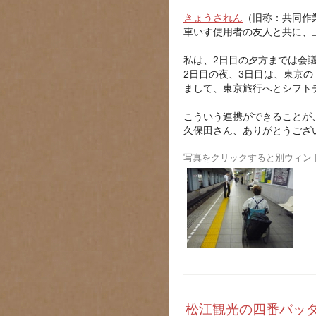
きょうされん
（旧称：共同作
車いす使用者の友人と共に、
私は、2日目の夕方までは会
2日目の夜、3日目は、東京の
まして、東京旅行へとシフト
こういう連携ができることが
久保田さん、ありがとうござ
写真をクリックすると別ウィン
松江観光の四番バッ