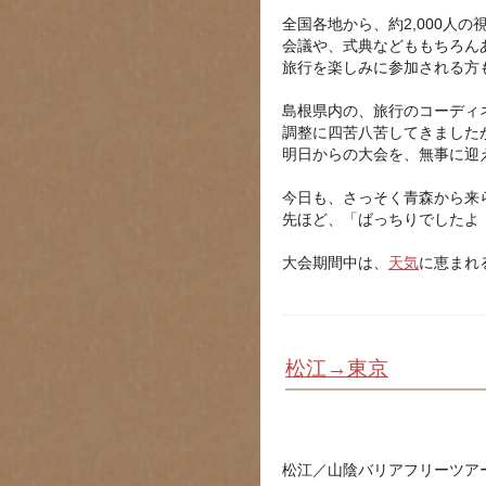
全国各地から、約2,000人
会議や、式典などももちろん
旅行を楽しみに参加される方
島根県内の、旅行のコーディ
調整に四苦八苦してきました
明日からの大会を、無事に迎
今日も、さっそく青森から来
先ほど、「ばっちりでしたよ
大会期間中は、
天気
に恵まれ
松江→東京
松江／山陰バリアフリーツア