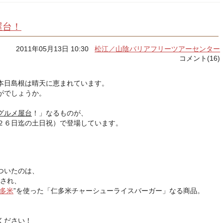
屋台！
2011年05月13日 10:30
松江／山陰バリアフリーツアーセンター
コメント(16)
本日島根は晴天に恵まれています。
がでしょうか。
グルメ屋台
！」なるものが、
２６日迄の土日祝）で登場しています。
ついたのは、
称され、
多米
”を使った「仁多米チャーシューライスバーガー」なる商品。
ください！