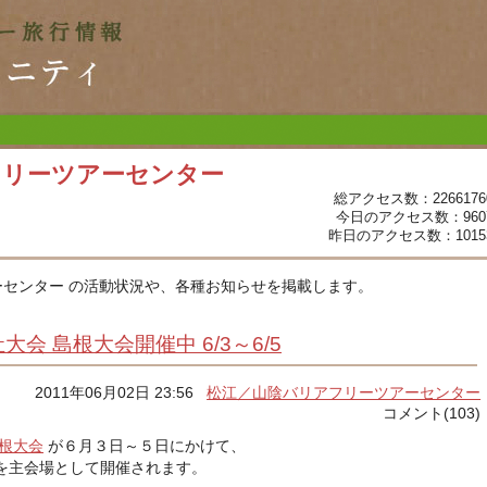
フリーツアーセンター
総アクセス数：2266176
今日のアクセス数：960
昨日のアクセス数：1015
センター の活動状況や、各種お知らせを掲載します。
会 島根大会開催中 6/3～6/5
2011年06月02日 23:56
松江／山陰バリアフリーツアーセンター
コメント(103)
根大会
が６月３日～５日にかけて、
を主会場として開催されます。