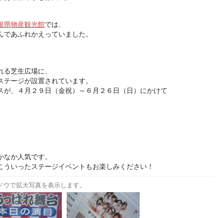
根県物産観光館
では、
んであふれかえっていました。
れる芝生広場に、
ステージが設置されています。
スが、４月２９日（金祝）～６月２６日（日）にかけて
かなか人気です。
こういったステージイベントもお楽しみください！
ドウで拡大写真を表示します。