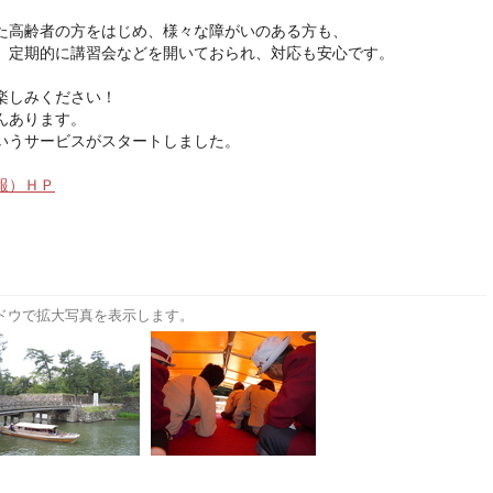
た高齢者の方をはじめ、様々な障がいのある方も、
、定期的に講習会などを開いておられ、対応も安心です。
楽しみください！
んあります。
いうサービスがスタートしました。
報）ＨＰ
ドウで拡大写真を表示します。