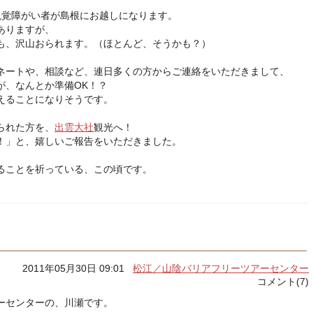
の視覚障がい者が島根にお越しになります。
ありますが、
も、沢山おられます。（ほとんど、そうかも？）
ネートや、相談など、連日多くの方からご連絡をいただきまして、
が、なんとか準備OK！？
えることになりそうです。
られた方を、
出雲大社
観光へ！
！」と、嬉しいご報告をいただきました。
ることを祈っている、この頃です。
2011年05月30日 09:01
松江／山陰バリアフリーツアーセンター
コメント(7)
ーセンターの、川瀬です。