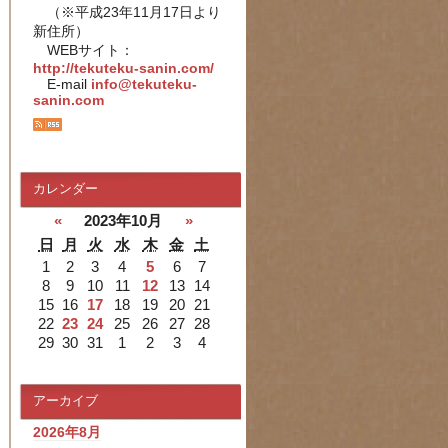
（※平成23年11月17日より
新住所）
WEBサイト：
http://tekuteku-sanin.com/
E-mail
info@tekuteku-
sanin.com
カレンダー
«
2023年10月
»
日
月
火
水
木
金
土
1
2
3
4
5
6
7
8
9
10
11
12
13
14
15
16
17
18
19
20
21
22
23
24
25
26
27
28
29
30
31
1
2
3
4
アーカイブ
2026年8月