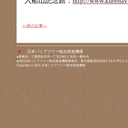
入船山記念館：
http://www.kurenav
<<前の記事へ
日本バリアフリー観光推進機構
●事務局：三重県鳥羽市一丁目2383-1 鳥羽一番街内
●(特)日本バリアフリー観光推進機構事務局：東京都新宿区四谷2-14-8 YPCビル
Copyright © 2011 日本バリアフリー観光推進機構