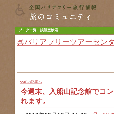
ブログ一覧
談話室検索
呉バリアフリーツアーセン
<<前の記事へ
今週末、入船山記念館でコ
れます。