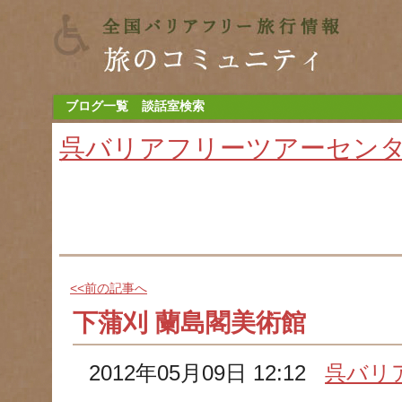
ブログ一覧
談話室検索
呉バリアフリーツアーセン
<<前の記事へ
下蒲刈 蘭島閣美術館
2012年05月09日 12:12
呉バリ