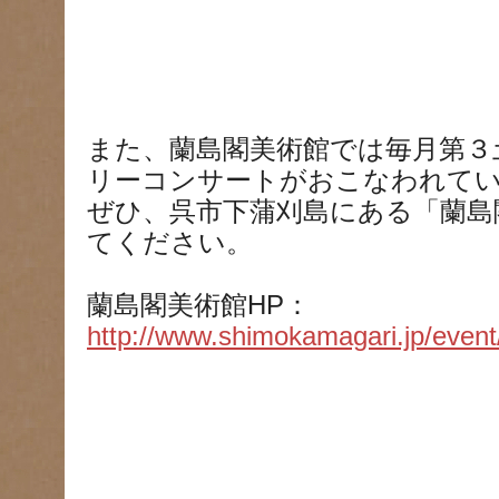
また、蘭島閣美術館では毎月第３
リーコンサートがおこなわれて
ぜひ、呉市下蒲刈島にある「蘭島
てください。
蘭島閣美術館HP：
http://www.shimokamagari.jp/event/