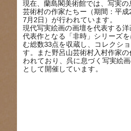
現在、蘭島閣美術館では、写実の
芸術村の作家たちー（期間：平成24
7月2日）が行われています。
現代写実絵画の画壇を代表する洋
代表作となる「非時」シリーズを
む総数33点を収蔵し、コレクシ
す。また野呂山芸術村入村作家の
われており、呉に息づく写実絵画
として開催しています。