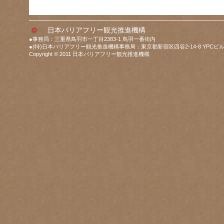
日本バリアフリー観光推進機構
●事務局：三重県鳥羽市一丁目2383-1 鳥羽一番街内
●(特)日本バリアフリー観光推進機構事務局：東京都新宿区四谷2-14-8 YPCビル
Copyright © 2011 日本バリアフリー観光推進機構