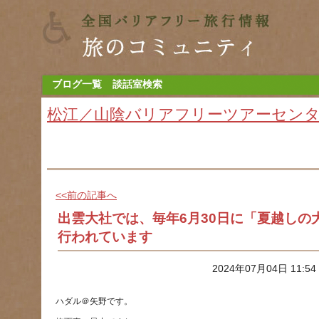
ブログ一覧
談話室検索
松江／山陰バリアフリーツアーセン
<<前の記事へ
出雲大社では、毎年6月30日に「夏越しの大
行われています
2024年07月04日 11:5