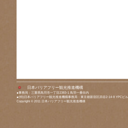
日本バリアフリー観光推進機構
●事務局：三重県鳥羽市一丁目2383-1 鳥羽一番街内
●(特)日本バリアフリー観光推進機構事務局：東京都新宿区四谷2-14-8 YPCビル
Copyright © 2011 日本バリアフリー観光推進機構