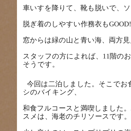
車いすを降りて、靴も脱いで、ソ
脱ぎ着のしやすい作務衣も
GOOD
窓からは緑の山と青い海、両方見
スタッフの方によれば、
11
階の
そうです。
今回は二泊しました。そこでお
シのバイキング、
和食フルコースと満喫しました
スメは、海老のチリソースです。