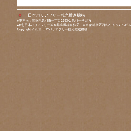
日本バリアフリー観光推進機構
●事務局：三重県鳥羽市一丁目2383-1 鳥羽一番街内
●(特)日本バリアフリー観光推進機構事務局：東京都新宿区四谷2-14-8 YPCビル
Copyright © 2011 日本バリアフリー観光推進機構