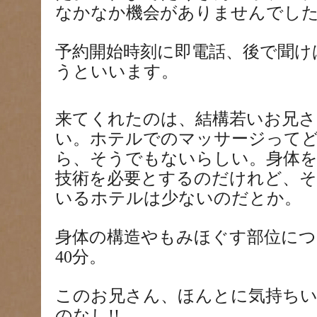
なかなか機会がありませんでし
予約開始時刻に即電話、後で聞け
うといいます。
来てくれたのは、結構若いお兄さ
い。ホテルでのマッサージって
ら、そうでもないらしい。身体
技術を必要とするのだけれど、
いるホテルは少ないのだとか。
身体の構造やもみほぐす部位につ
40
分。
このお兄さん、ほんとに気持ちい
のなし
!!