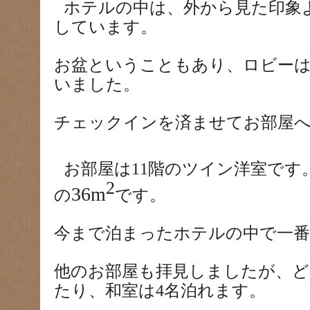
ホテルの中は、外から見た印象
しています。
お盆ということもあり、ロビー
いました。
チェックインを済ませてお部屋
お部屋は
11
階のツイン洋室です
2
36m
の
です。
今まで泊まったホテルの中で一番
他のお部屋も拝見しましたが、ど
たり、和室は
4
名泊れます。