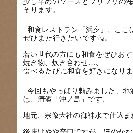
少し辛めのソースとプリプリの
そります。
和食レストラン「浜夕」、ここ
ぜひまた行きたいですね。
若い世代の方にも和食をぜひおす
焼き物、炊き合わせ…、
食べるたびに和食を好きになり
今回もやっぱり頼みました、地
は、清酒「沖ノ島」です。
地元、宗像大社の御神水で仕込ま
後味はやや辛口ですが、ほのか