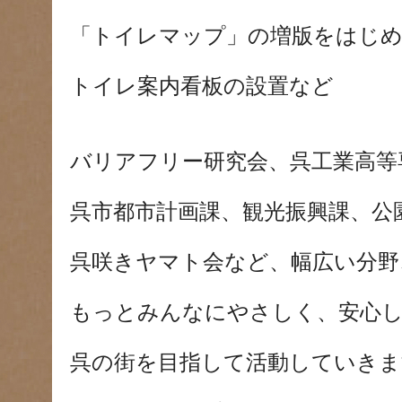
「トイレマップ」の増版をはじ
トイレ案内看板の設置など
バリアフリー研究会、呉工業高等
呉市都市計画課、観光振興課、公
呉咲きヤマト会など、幅広い分野
もっとみんなにやさしく、安心
呉の街を目指して活動していきま