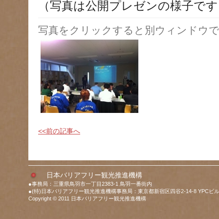
（写真は公開プレゼンの様子です
写真をクリックすると別ウィンドウで
<<前の記事へ
日本バリアフリー観光推進機構
●事務局：三重県鳥羽市一丁目2383-1 鳥羽一番街内
●(特)日本バリアフリー観光推進機構事務局：東京都新宿区四谷2-14-8 YPCビル
Copyright © 2011 日本バリアフリー観光推進機構