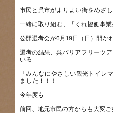
市民と呉市がよりよい街をめざし
一緒に取り組む、「くれ協働事業
公開選考会が6月19日（日）開か
選考の結果、呉バリアフリーツア
いる
「みんなにやさしい観光トイレ
ました！！！
今年度も
前回、地元市民の方からも大変ご