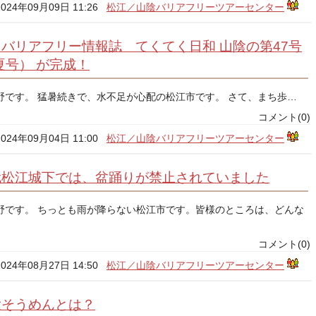
2024年09月09日 11:26
松江／山陰バリアフリーツアーセンター
バリアフリー情報誌 てくてく日和 山陰の第47号
4夏号） が完成！
野です。 猛暑続きで、水不足が心配の松江市です。 さて、まち歩…
コメント(0)
2024年09月04日 11:00
松江／山陰バリアフリーツアーセンター
代松江城下では、盆踊りが禁止されていました
野です。 ちっとも雨が降らない松江市です。皆様のところは、どんな
コメント(0)
2024年08月27日 14:50
松江／山陰バリアフリーツアーセンター
大そうめんとは？