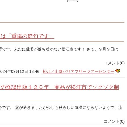
日は「重陽の節句です」
野です。未だに猛暑が落ち着かない松江市です！ さて、９月９日は
コメント(0)
2024年09月12日 13:46
松江／山陰バリアフリーツアーセンター
雲の怪談出版１２０年 商品が松江市でゾクゾク制
野です。 盆が過ぎましたが少しも秋らしい気温にならないようで、流
コメント(0)