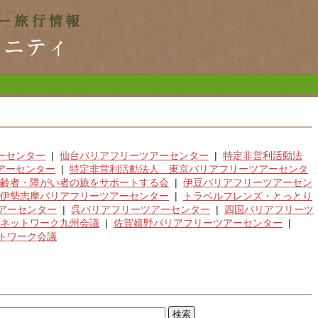
ーセンター
|
仙台バリアフリーツアーセンター
|
特定非営利活動法
アーセンター
|
特定非営利活動法人 東京バリアフリーツアーセンタ
齢者・障がい者の旅をサポートする会
|
伊豆バリアフリーツアーセン
伊勢志摩バリアフリーツアーセンター
|
トラベルフレンズ・とっとり
アーセンター
|
呉バリアフリーツアーセンター
|
四国バリアフリーツ
ネットワーク九州会議
|
佐賀嬉野バリアフリーツアーセンター
|
トワーク会議