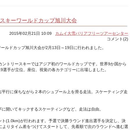
ースキーワールドカップ旭川大会
2015年02月21日 10:09
カムイ大雪バリアフリーツアーセンター
コメント(2)
ワールドカップ旭川大会が2月13日～19日に行われました。
カントリースキーではアジア初のワールドカップです。世界9か国から
19選手が立位、座位、視覚の各カテゴリーに出場しました。
左右平行に保ちながら２本のシュプール上を滑る走法。スケーティング走
の字に開いてキックするスケーティングなど、走法は自由。
ント(1.0km)が行われます。予選で決勝ラウンド進出選手を決定し、決
によりタイム差をつけてスタートして、先着順で次のラウンドへ進む選