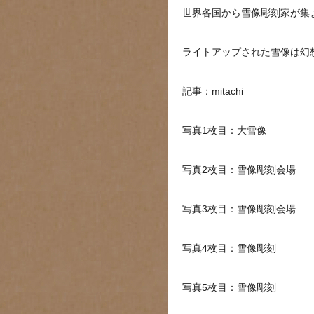
世界各国から雪像彫刻家が集
ライトアップされた雪像は幻
記事：mitachi
写真1枚目：大雪像
写真2枚目：雪像彫刻会場
写真3枚目：雪像彫刻会場
写真4枚目：雪像彫刻
写真5枚目：雪像彫刻