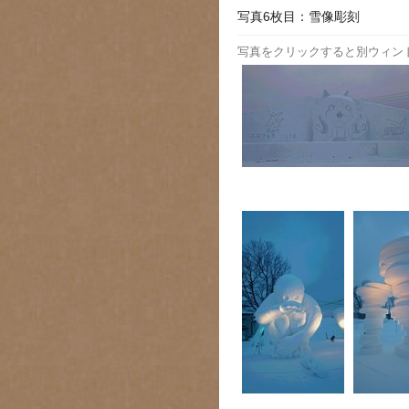
写真6枚目：雪像彫刻
写真をクリックすると別ウィン