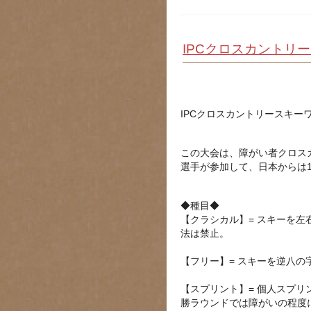
IPCクロスカントリ
IPCクロスカントリースキー
この大会は、障がい者クロス
選手が参加して、日本からは
◆種目◆
【クラシカル】= スキーを
法は禁止。
【フリー】= スキーを逆八
【スプリント】= 個人スプリ
勝ラウンドでは障がいの程度