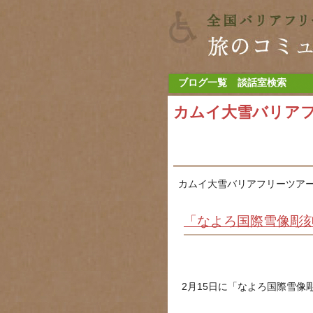
ブログ一覧
談話室検索
カムイ大雪バリア
カムイ大雪バリアフリーツアー
「なよろ国際雪像彫
2月15日に「なよろ国際雪