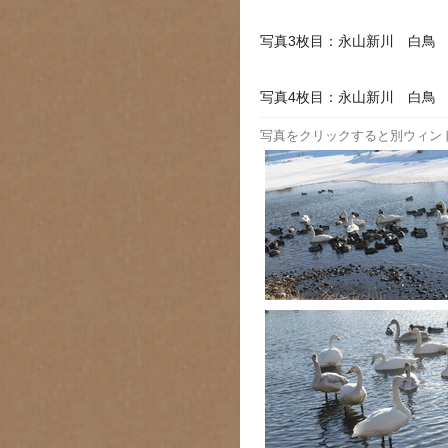
写真3枚目：永山新川 白鳥
写真4枚目：永山新川 白鳥
写真をクリックすると別ウィン