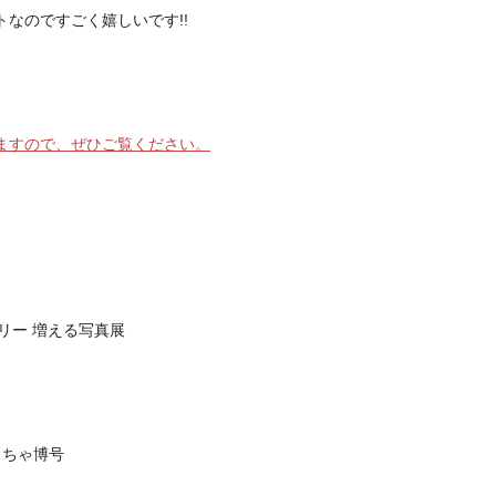
なのですごく嬉しいです!!
ますので、ぜひご覧ください。
トリー 増える写真展
もちゃ博号