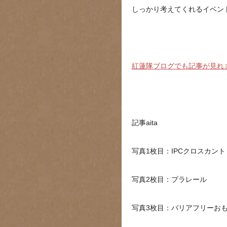
しっかり考えてくれるイベント
紅蓮隊ブログでも記事が見れ
記事aita
写真1枚目：IPCクロスカン
写真2枚目：プラレール
写真3枚目：バリアフリーお