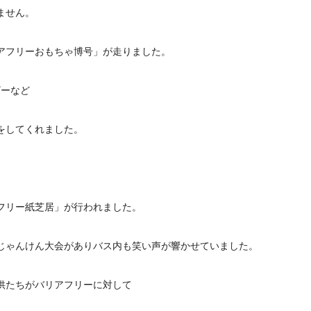
ません。
アフリーおもちゃ博号」が走りました。
ザーなど
をしてくれました。
フリー紙芝居」が行われました。
じゃんけん大会がありバス内も笑い声が響かせていました。
供たちがバリアフリーに対して