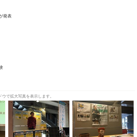
長が発表
験
ドウで拡大写真を表示します。