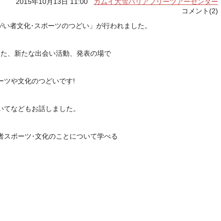
2015年10月13日 11:00
カムイ大雪バリアフリーツアーセンター
コメント(2)
障がい者文化･スポーツのつどい」が行われました。
した、新たな出会い活動、発表の場で
ーツや文化のつどいです!
いてなどもお話しました。
者スポーツ･文化のことについて学べる