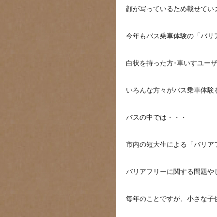
顔が写っているため載せてい
今年もバス乗車体験の「バリ
白状を持った方･車いすユー
いろんな方々がバス乗車体験
バスの中では・・・
市内の短大生による「バリア
バリアフリーに関する問題や
毎年のことですが、小さな子