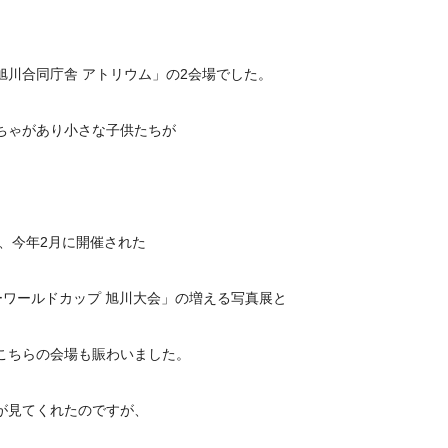
旭川合同庁舎 アトリウム」の2会場でした。
ちゃがあり小さな子供たちが
、今年2月に開催された
ーワールドカップ 旭川大会」の増える写真展と
こちらの会場も賑わいました。
が見てくれたのですが、