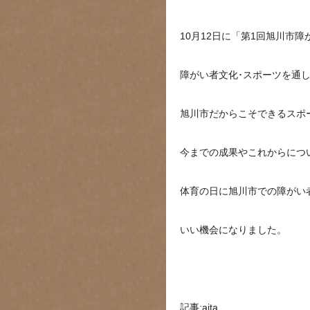
10月12日に「第1回旭川市
障がい者文化･スポーツを通
旭川市だからこそできるスポ
今までの成果やこれからにつ
体育の日に旭川市での障がい
いい機会になりました。
記事:aita