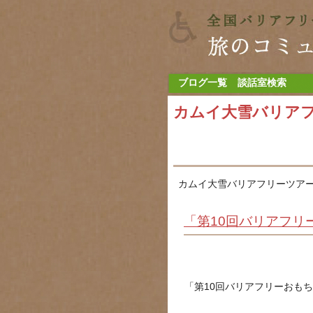
ブログ一覧
談話室検索
カムイ大雪バリア
カムイ大雪バリアフリーツアー
「第10回バリアフリー
「第10回バリアフリーおもちゃ