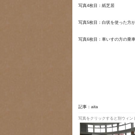
写真4枚目：紙芝居
写真5枚目：白状を使った方
写真6枚目：車いすの方の乗
記事：aita
写真をクリックすると別ウィン