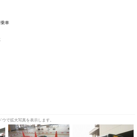
が乗車
車
ドウで拡大写真を表示します。