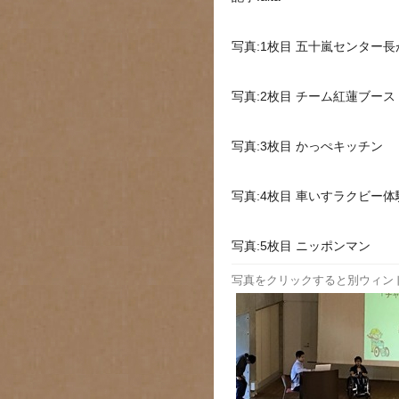
写真:1枚目 五十嵐センター
写真:2枚目 チーム紅蓮ブース
写真:3枚目 かっぺキッチン
写真:4枚目 車いすラクビー体
写真:5枚目 ニッポンマン
写真をクリックすると別ウィン