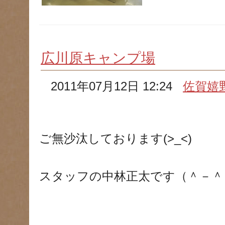
広川原キャンプ場
2011年07月12日 12:24
佐賀嬉
ご無沙汰しております(>_<)
スタッフの中林正太です（＾－＾