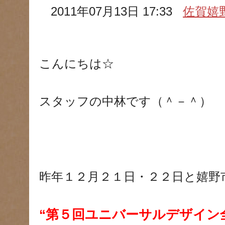
2011年07月13日 17:33
佐賀嬉
こんにちは☆
スタッフの中林です（＾－＾）
昨年１２月２１日・２２日と嬉野
“第５回ユニバーサルデザイン