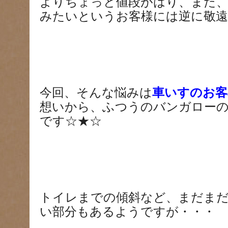
よりちょっと値段がはり、また
みたいというお客様には逆に敬遠さ
今回、そんな悩みは
車いすのお客
想いから、ふつうのバンガロー
です☆★☆
トイレまでの傾斜など、まだま
い部分もあるようですが・・・