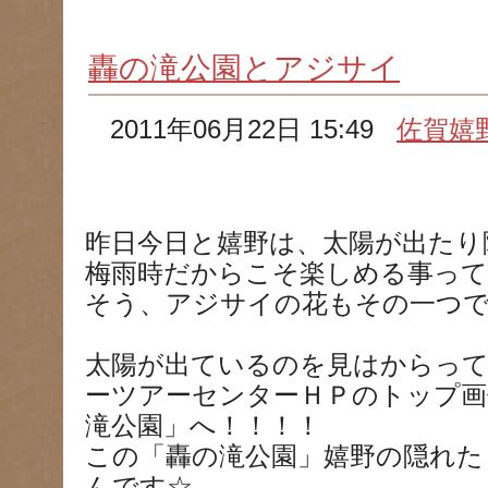
轟の滝公園とアジサイ
2011年06月22日 15:49
佐賀嬉
昨日今日と嬉野は、太陽が出たり
梅雨時だからこそ楽しめる事っ
そう、アジサイの花もその一つで
太陽が出ているのを見はからって
ーツアーセンターＨＰのトップ画
滝公園」へ！！！！
この「轟の滝公園」嬉野の隠れた
んです☆