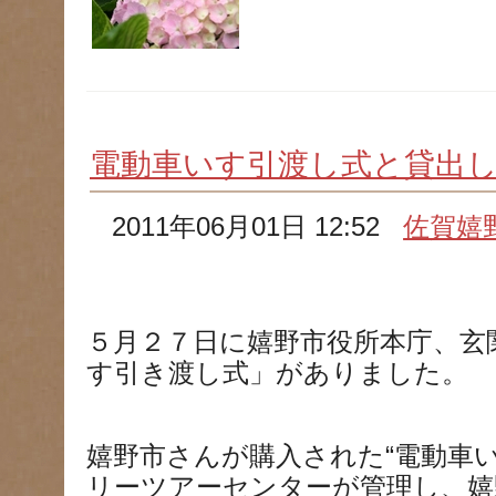
電動車いす引渡し式と貸出
2011年06月01日 12:52
佐賀嬉
５月２７日に嬉野市役所本庁、玄
す引き渡し式」がありました。
嬉野市さんが購入された“電動車
リーツアーセンターが管理し、嬉