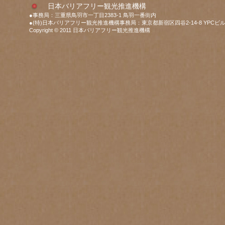
日本バリアフリー観光推進機構
●事務局：三重県鳥羽市一丁目2383-1 鳥羽一番街内
●(特)日本バリアフリー観光推進機構事務局：東京都新宿区四谷2-14-8 YPCビル
Copyright © 2011 日本バリアフリー観光推進機構