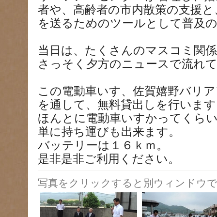
者や、高齢者の市内散策の支援と
を送るためのツールとして普及
当日は、たくさんのマスコミ関
さっそく夕方のニュースで流れ
この電動車いす、佐賀嬉野バリア
を通して、無料貸出しを行います
ほんとに電動車いすかってくら
単に持ち運びも出来ます。
バッテリーは１６ｋｍ。
是非是非ご利用ください。
写真をクリックすると別ウィンドウで