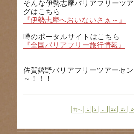
そんな伊勢志摩バリアフリーツ
グはこちら
『伊勢志摩へおいないさぁ～』
噂のポータルサイトはこちら
『全国バリアフリー旅行情報』
佐賀嬉野バリアフリーツアーセ
～！！！
1
2
…
22
23
2
前へ