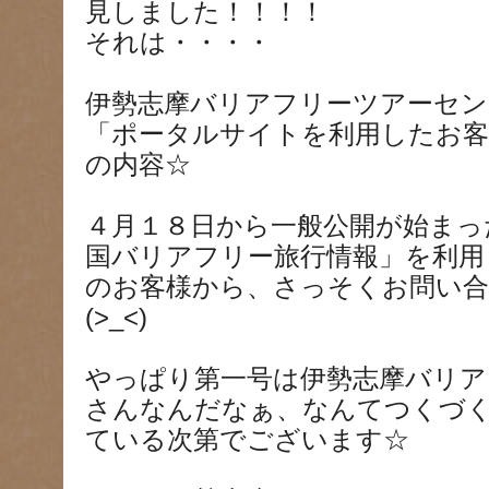
見しました！！！！
それは・・・・
伊勢志摩バリアフリーツアーセ
「ポータルサイトを利用したお客
の内容☆
４月１８日から一般公開が始まっ
国バリアフリー旅行情報」を利用
のお客様から、さっそくお問い
(>_<)
やっぱり第一号は伊勢志摩バリア
さんなんだなぁ、なんてつくづ
ている次第でございます☆