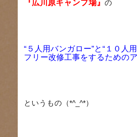
『広川原キャンプ場』
の
“５人用バンガロー”と“１０人
フリー改修工事をするための
というもの（*^_^*）