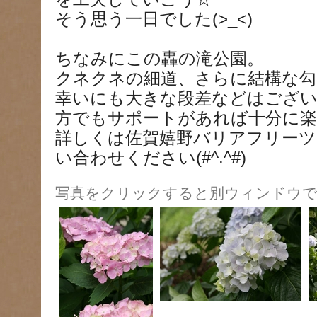
そう思う一日でした(>_<)
ちなみにこの轟の滝公園。
クネクネの細道、さらに結構な勾
幸いにも大きな段差などはござ
方でもサポートがあれば十分に
詳しくは佐賀嬉野バリアフリーツ
い合わせください(#^.^#)
写真をクリックすると別ウィンドウで