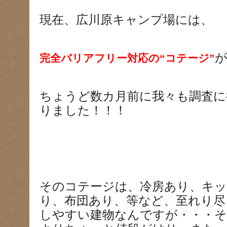
現在、広川原キャンプ場には、
完全バリアフリー対応の“コテージ”
ちょうど数カ月前に我々も調査
りました！！！
そのコテージは、冷房あり、キッ
り、布団あり、等など、至れり尽
しやすい建物なんですが・・・そ