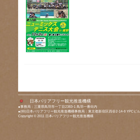
日本バリアフリー観光推進機構
●事務局：三重県鳥羽市一丁目2383-1 鳥羽一番街内
●(特)日本バリアフリー観光推進機構事務局：東京都新宿区四谷2-14-8 YPCビル
Copyright © 2011 日本バリアフリー観光推進機構