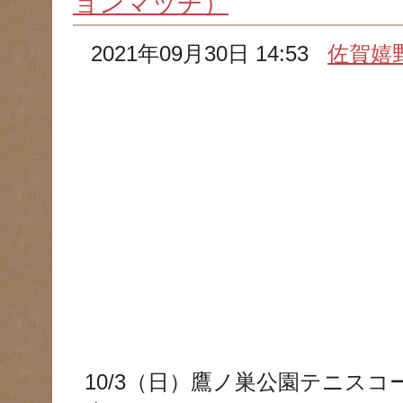
ョンマッチ）
2021年09月30日 14:53
佐賀嬉
10/3（日）鷹ノ巣公園テニス