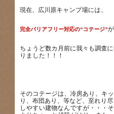
現在、広川原キャンプ場には、
完全バリアフリー対応の“コテージ”
ちょうど数カ月前に我々も調査
りました！！！
そのコテージは、冷房あり、キッ
り、布団あり、等など、至れり尽
しやすい建物なんですが・・・そ