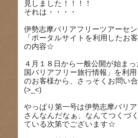
見しました！！！！
それは・・・・
伊勢志摩バリアフリーツアーセ
「ポータルサイトを利用したお客
の内容☆
４月１８日から一般公開が始まっ
国バリアフリー旅行情報」を利用
のお客様から、さっそくお問い
(>_<)
やっぱり第一号は伊勢志摩バリア
さんなんだなぁ、なんてつくづ
ている次第でございます☆