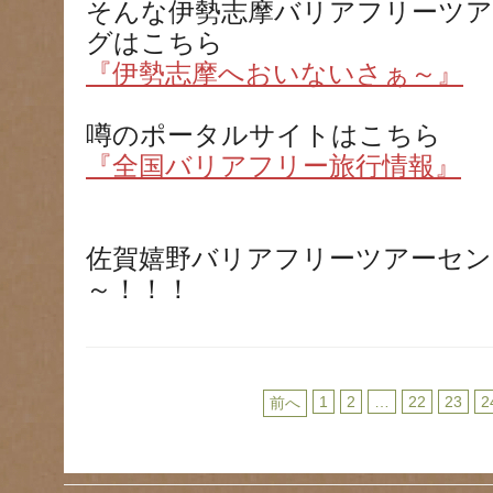
そんな伊勢志摩バリアフリーツ
グはこちら
『伊勢志摩へおいないさぁ～』
噂のポータルサイトはこちら
『全国バリアフリー旅行情報』
佐賀嬉野バリアフリーツアーセ
～！！！
1
2
…
22
23
2
前へ