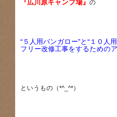
『広川原キャンプ場』
の
“５人用バンガロー”と“１０人
フリー改修工事をするための
というもの（*^_^*）