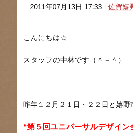
2011年07月13日 17:33
佐賀嬉
こんにちは☆
スタッフの中林です（＾－＾）
昨年１２月２１日・２２日と嬉野
“第５回ユニバーサルデザイン