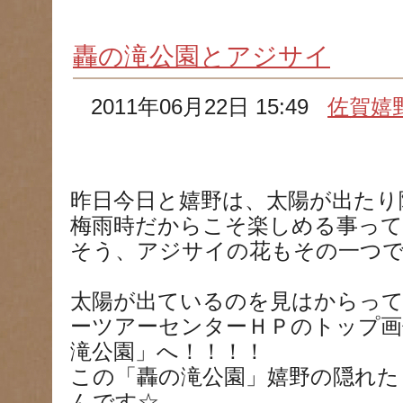
轟の滝公園とアジサイ
2011年06月22日 15:49
佐賀嬉
昨日今日と嬉野は、太陽が出たり
梅雨時だからこそ楽しめる事っ
そう、アジサイの花もその一つで
太陽が出ているのを見はからって
ーツアーセンターＨＰのトップ画
滝公園」へ！！！！
この「轟の滝公園」嬉野の隠れた
んです☆