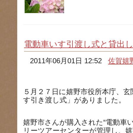
電動車いす引渡し式と貸出
2011年06月01日 12:52
佐賀嬉
５月２７日に嬉野市役所本庁、玄
す引き渡し式」がありました。
嬉野市さんが購入された“電動車
リーツアーセンターが管理し、嬉