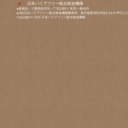
日本バリアフリー観光推進機構
●事務局：三重県鳥羽市一丁目2383-1 鳥羽一番街内
●(特)日本バリアフリー観光推進機構事務局：東京都新宿区四谷2-14-8 YPCビル
Copyright © 2011 日本バリアフリー観光推進機構