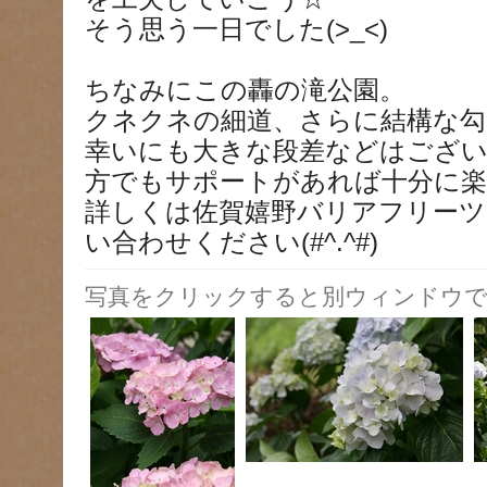
そう思う一日でした(>_<)
ちなみにこの轟の滝公園。
クネクネの細道、さらに結構な勾
幸いにも大きな段差などはござ
方でもサポートがあれば十分に
詳しくは佐賀嬉野バリアフリーツ
い合わせください(#^.^#)
写真をクリックすると別ウィンドウで