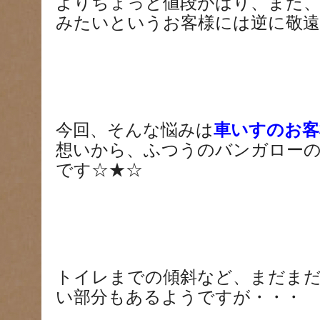
よりちょっと値段がはり、また
みたいというお客様には逆に敬遠さ
今回、そんな悩みは
車いすのお客
想いから、ふつうのバンガロー
です☆★☆
トイレまでの傾斜など、まだま
い部分もあるようですが・・・