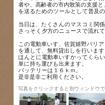
者や、高齢者の市内散策の支援と
を送るためのツールとして普及
当日は、たくさんのマスコミ関
さっそく夕方のニュースで流れ
この電動車いす、佐賀嬉野バリア
を通して、無料貸出しを行います
ほんとに電動車いすかってくら
単に持ち運びも出来ます。
バッテリーは１６ｋｍ。
是非是非ご利用ください。
写真をクリックすると別ウィンドウで