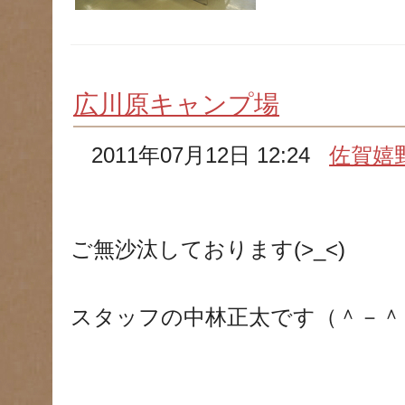
広川原キャンプ場
2011年07月12日 12:24
佐賀嬉
ご無沙汰しております(>_<)
スタッフの中林正太です（＾－＾