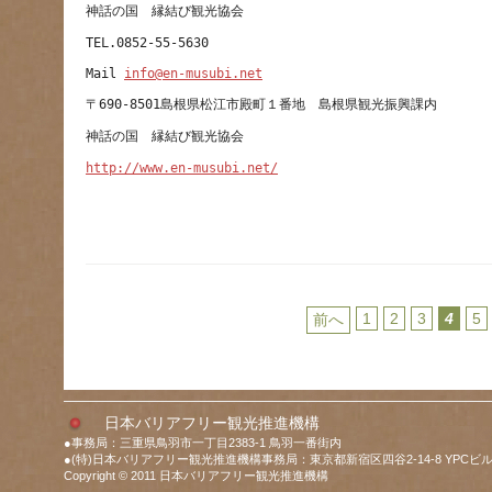
Mail 
info@en-musubi.net
http://www.en-musubi.net/
1
2
3
4
5
前へ
日本バリアフリー観光推進機構
●事務局：三重県鳥羽市一丁目2383-1 鳥羽一番街内
●(特)日本バリアフリー観光推進機構事務局：東京都新宿区四谷2-14-8 YPCビル
Copyright © 2011 日本バリアフリー観光推進機構