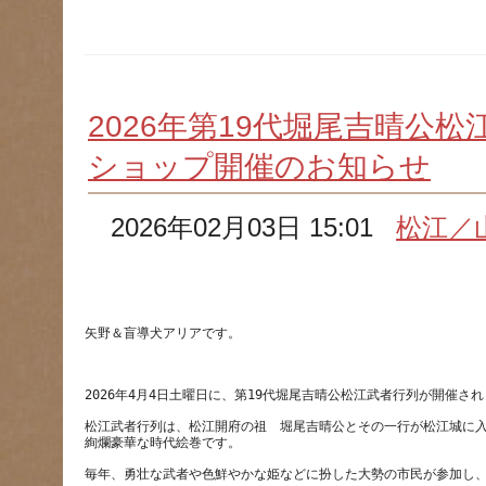
2026年第19代堀尾吉晴公
ショップ開催のお知らせ
2026年02月03日 15:01
松江／
松江武者行列は、松江開府の祖　堀尾吉晴公とその一行が松江城に