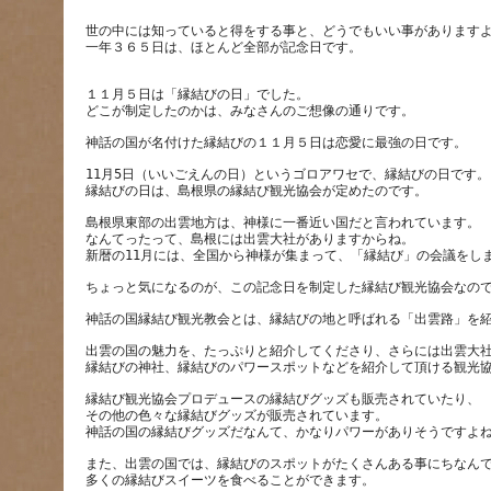
世の中には知っていると得をする事と、どうでもいい事があります
一年３６５日は、ほとんど全部が記念日です。
１１月５日は「縁結びの日」でした。
11月5日（いいごえんの日）というゴロアワセで、縁結びの日です。
島根県東部の出雲地方は、神様に一番近い国だと言われています。
なんてったって、島根には出雲大社がありますからね。
出雲の国の魅力を、たっぷりと紹介してくださり、さらには出雲大
縁結び観光協会プロデュースの縁結びグッズも販売されていたり、
その他の色々な縁結びグッズが販売されています。
また、出雲の国では、縁結びのスポットがたくさんある事にちなん