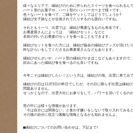
様々なエリアで、縁結びのために作られたスイーツを食べられるん
ハート形のお菓子や、ハート型のハンバーガーまで様々です。
色々なハートを食べて、ご縁をゲットしてはどうでしょうか?
それともう一つ、出雲では、縁結び蕎麦なるものも有名です。
お蕎麦屋さんによっては、「縁結びセット」などと
縁結びセットを食べた方には、縁結び協会の縁結びグッズが頂けた
縁結びぜんざいや、ハート型の縁結びかまぼこなどもありますので
縁結びの日は11月5日の昨日でしたが、その日に限らず出雲は縁結
問題ありません。
世の中には様々な情報があります。
「今は自分には関係ない」と食わず嫌いをしないで取り入れてみる