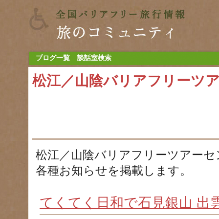
ブログ一覧
談話室検索
松江／山陰バリアフリーツ
松江／山陰バリアフリーツアーセ
各種お知らせを掲載します。
てくてく日和で石見銀山 出