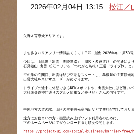
2026年02月04日 13:15
松江／
今回は、山陰道「出雲・湖陵道路」「湖陵・多伎道路」の開通によ
空の旅の玄関口、出雲縁結び空港をスタートし、島根県の主要観光
ドライブの途中に休憩できるNEWスポットや、出雲大社にほど近い
遠方にお住まいの方・画面読み上げソフト利用者のために、
https://project-ui.com/social-business/barrier-free/