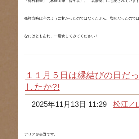
１１月５日は縁結びの日だ
したか?!
2025年11月13日 11:29
松江／
アリア＠矢野です。　