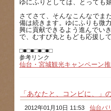
ゆにふりとしては、とっても嬉し
さてさて、そんなこんなでま
備は続きます。ゆにふりも微
興に貢献できるよう進んでい
で、むすび丸ともども応援してく
□■□■□■□■□
参考リンク
仙台・宮城観光キャンペーン推
「あなたと、コンビに、」
2012年01月10日 11:53
仙台バ