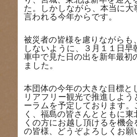
た。しかしながら、本当に大
言われる今年からです。
被災者の皆様を慮りながらも
しないように、３月１１日早
車中で見た日の出を新年最初
ました。
本団体の今年の大きな目標と
リアフリー観光で推進しよう
ーラムを予定しております。
く、福島の皆さんとともに東
くの方にお越し頂けるを機会
の皆様、どうぞよろしくお願