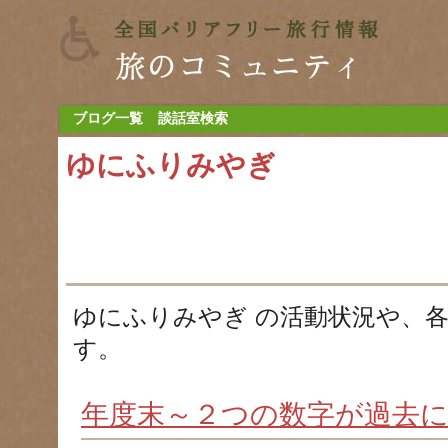
ブログ一覧
談話室検索
ゆにふりみやぎ
ゆにふりみやぎ の活動状況や、
す。
年度末～２つの数字が過去