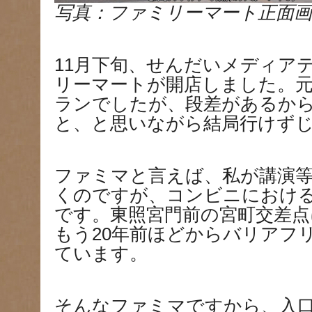
写真：ファミリーマート正面画
11月下旬、せんだいメディア
リーマートが開店しました。
ランでしたが、段差があるか
と、と思いながら結局行けず
ファミマと言えば、私が講演
くのですが、コンビニにおけ
です。東照宮門前の宮町交差
もう20年前ほどからバリアフ
ています。
そんなファミマですから、入