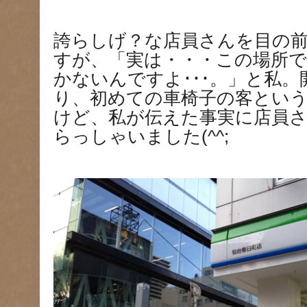
誇らしげ？な店員さんを目の
すが、「実は・・・この場所
かないんですよ･･･。」と私
り、初めての車椅子の客とい
けど、私が伝えた事実に店員
らっしゃいました(^^;