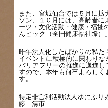
また、宮城仙台では５月に拡
ソン、１０月には、高齢者に
ーツ・文化活動・健康・福祉
んピック（全国健康福祉際）
昨年法人化したばかりの私た
イベントに積極的に関わりな
バリアフリーの推進に邁進し
すので、本年も何卒よろしく
す。
特定非営利活動法人ゆにふり
藤 清市