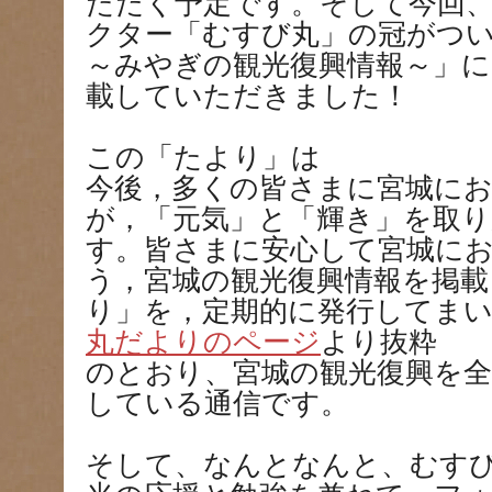
ただく予定です。そして今回、
クター「むすび丸」の冠がつ
～みやぎの観光復興情報～」
載していただきました！
この「たより」は
今後，多くの皆さまに宮城に
が，「元気」と「輝き」を取
す。皆さまに安心して宮城に
う，宮城の観光復興情報を掲
り」を，定期的に発行してま
丸だよりのページ
より抜粋
のとおり、宮城の観光復興を
している通信です。
そして、なんとなんと、むす