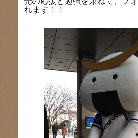
光の応援と勉強を兼ねて、フ
れます！！