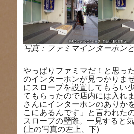
写真：ファミマインターホン
やっぱりファミマだ！と思っ
のインターホンが見つかりま
にスロープを設置してもらい
てもらったので店内には入れ
さんにインターホンのありか
こにあるんです」と言われた
スロープの壁際。一見すると気が
(上の写真の左上、下)