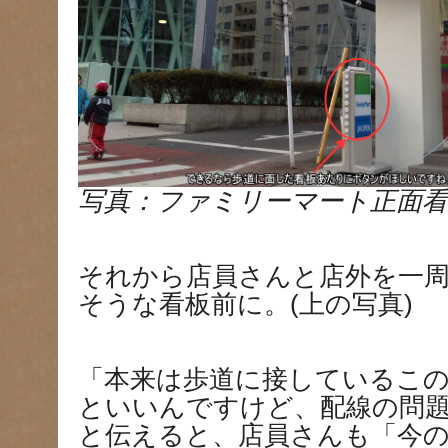
写真：ファミリーマート正面看
それから店員さんと店外を一
そうな看板前に。(上の写真)
「本来は歩道に接しているこ
といいんですけど、配線の問
と伝えると、店員さんも「今