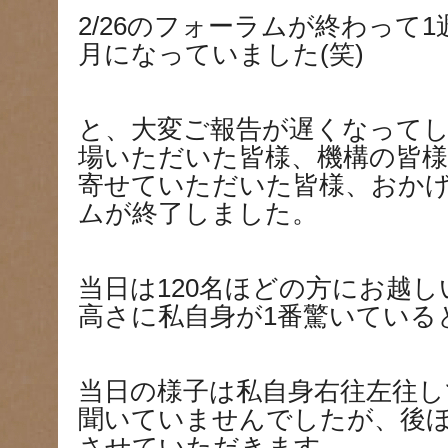
2/26のフォーラムが終わって
月になっていました(笑)
と、大変ご報告が遅くなって
場いただいた皆様、機構の皆
寄せていただいた皆様、おか
ムが終了しました。
当日は120名ほどの方にお越
高さに私自身が1番驚いている
当日の様子は私自身右往左往
聞いていませんでしたが、後
させていただきます。