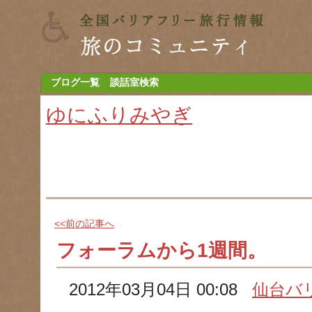
ブログ一覧
談話室検索
ゆにふりみやぎ
<<前の記事へ
フォーラムから1週間。
2012年03月04日 00:08
仙台バ