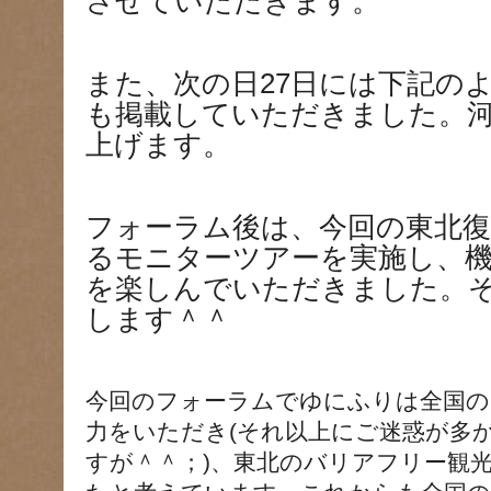
させていただきます。
また、次の日27日には下記の
も掲載していただきました。
上げます。
フォーラム後は、今回の東北
るモニターツアーを実施し、機
を楽しんでいただきました。
します＾＾
今回のフォーラムでゆにふりは全国の
力をいただき(それ以上にご迷惑が多
すが＾＾；)、東北のバリアフリー観