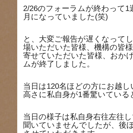
2/26のフォーラムが終わって
月になっていました(笑)
と、大変ご報告が遅くなって
場いただいた皆様、機構の皆
寄せていただいた皆様、おか
ムが終了しました。
当日は120名ほどの方にお越
高さに私自身が1番驚いている
当日の様子は私自身右往左往
聞いていませんでしたが、後