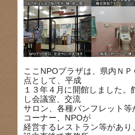
ここNPOプラザは、県内ＮＰ
点として、平成
１３年４月に開館しました。
し会議室、交流
サロン、各種パンフレット等
コーナー、NPOが
経営するレストラン等があり