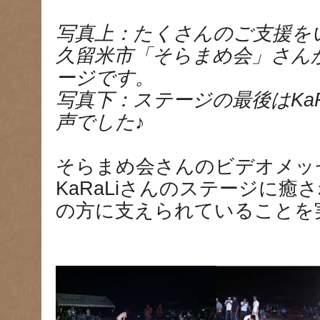
写真上：たくさんのご支援を
久留米市「そらまめ会」さん
ージです。
写真下：ステージの最後はKaR
声でした♪
そらまめ会さんのビデオメッ
KaRaLiさんのステージに癒
の方に支えられていることを実感