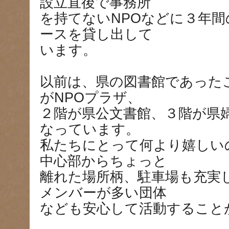
設立直後で事務所
を持てないNPOなどに３年
ースを貸し出して
います。
以前は、県の図書館であった
がNPOプラザ、
２階が県公文書館、３階が県
なっています。
私たちにとって何より嬉しい
中心部からちょっと
離れた場所柄、駐車場も充実
メンバーが多い団体
なども安心して活動すること