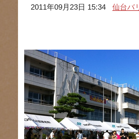
2011年09月23日 15:34
仙台バ