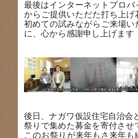
最後はインターネットプロバ
からご提供いただた打ち上げ
初めての試みながらご来場い
に、心から感謝申し上げます
後日、ナガワ仮設住宅自治会
祭りで集めた募金を寄付させ
このお祭りが来年もさ来年も