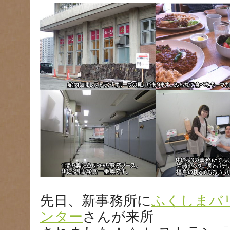
先日、新事務所に
ふくしまバ
ンター
さんが来所