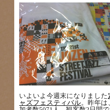
いよいよ今週末になりました
ャズフェスティバル
。昨年は
加者数5071人、観客数2日間