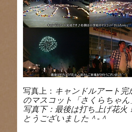
写真上：
キャンドルアート完
のマスコット「さくらちゃん
写真下：最後は打ち上げ花火
とうございました＾-＾