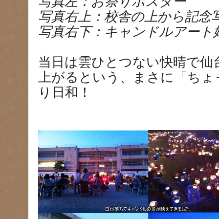
写真左：お祭りポスター
写真右上：校舎の上から記念
写真右下：キャンドルアート
当日は雲ひとつない快晴で仙
上がるという、まさに「ちょ
り日和！