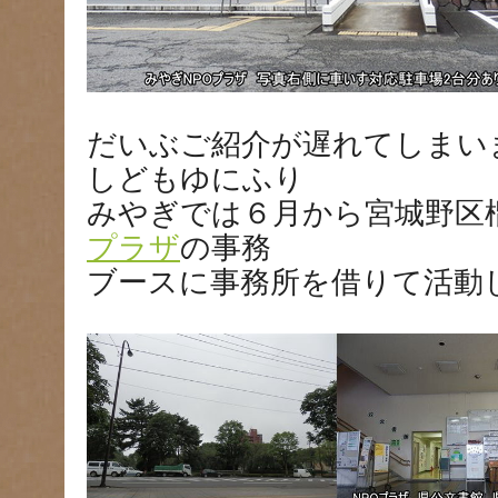
だいぶご紹介が遅れてしまいま
しどもゆにふり
みやぎでは６月から宮城野区
プラザ
の事務
ブースに事務所を借りて活動