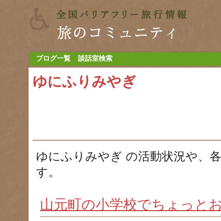
ブログ一覧
談話室検索
ゆにふりみやぎ
ゆにふりみやぎ の活動状況や、
す。
山元町の小学校でちょっとお