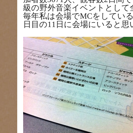
級の野外音楽イベントとして
毎年私は会場でMCをしてい
日目の11日に会場にいると思い