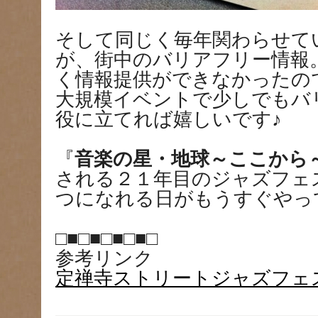
そして同じく毎年関わらせて
が、街中のバリアフリー情報
く情報提供ができなかったの
大規模イベントで少しでもバ
役に立てれば嬉しいです♪
『
音楽の星・地球～ここから
される２１年目のジャズフェ
つになれる日がもうすぐやっ
□■□■□■□■□
参考リンク
定禅寺ストリートジャズフェ