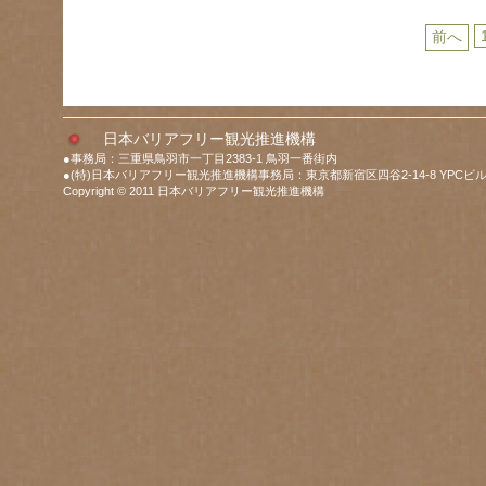
前へ
日本バリアフリー観光推進機構
●事務局：三重県鳥羽市一丁目2383-1 鳥羽一番街内
●(特)日本バリアフリー観光推進機構事務局：東京都新宿区四谷2-14-8 YPCビル
Copyright © 2011 日本バリアフリー観光推進機構