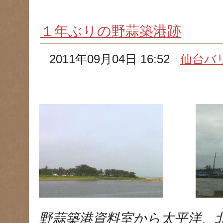
１年ぶりの野蒜築港跡
2011年09月04日 16:52
仙台バ
野蒜築港資料室から太平洋、