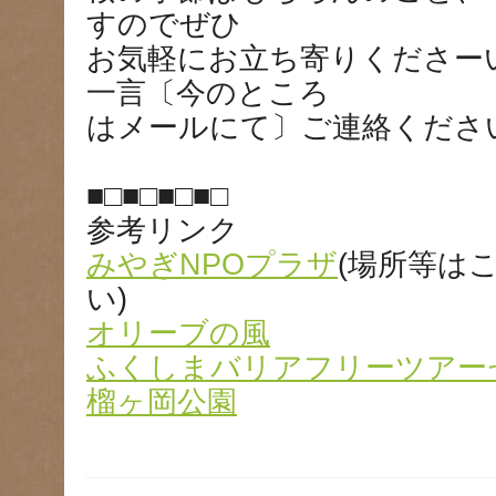
すのでぜひ
お気軽にお立ち寄りくださー
一言〔今のところ
はメールにて〕ご連絡ください
■□■□■□■□
参考リンク
みやぎNPOプラザ
(場所等は
い)
オリーブの風
ふくしまバリアフリーツアー
榴ヶ岡公園