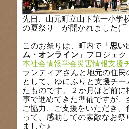
先日、山元町立山下第一小学
の夏祭り」が開かれました(⌒-
このお祭りは、町内で「
思い
ム・オンライン
」プロジェク
本社会情報学会災害情報支援
ランティアさんと地元の住民
として、ゆにふりと支援チー
たものです。２か月ほど前に
事で進めてきた準備ですが、
ご協力、ご支援をいただき、
って、感動しての素敵なお祭
ました♪