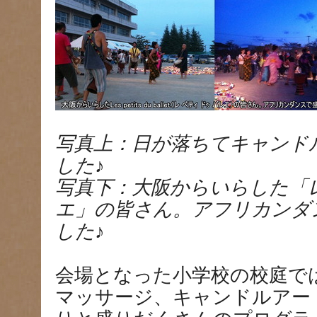
写真上：日が落ちてキャンド
した♪
写真下：大阪からいらした「レ
エ」の皆さん。アフリカンダ
した♪
会場となった小学校の校庭で
マッサージ、キャンドルアー