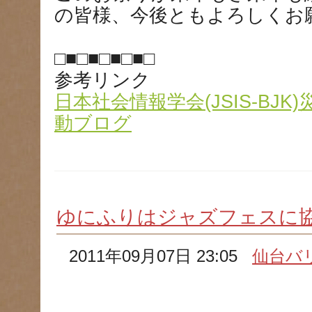
の皆様、今後ともよろしくお
□■□■□■□■□
参考リンク
日本社会情報学会(JSIS-BJ
動ブログ
ゆにふりはジャズフェスに協
2011年09月07日 23:05
仙台バ